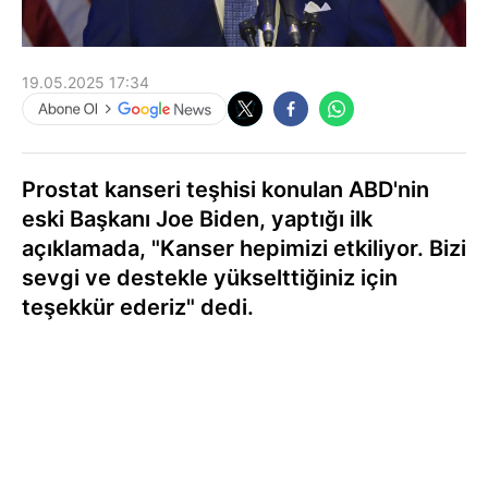
19.05.2025 17:34
Prostat kanseri teşhisi konulan ABD'nin
eski Başkanı Joe Biden, yaptığı ilk
açıklamada, "Kanser hepimizi etkiliyor. Bizi
sevgi ve destekle yükselttiğiniz için
teşekkür ederiz" dedi.