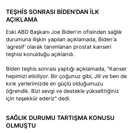
TEŞHİS SONRASI BİDEN'DAN İLK
AÇIKLAMA
Eski ABD Başkanı Joe Biden'ın ofisinden sağlık
durumuna ilişkin yapılan açıklamada, Biden'a
'agresif' olarak tanımlanan prostat kanseri
teşhisi konulduğu açıklandı.
Biden teşhis sonrası yaptığı açıklamada, "Kanser
hepimizi etkiliyor. Bir çoğunuz gibi, Jill ve ben de
kırık yerlerimizde en güçlü olduğumuzu
öğrendik. Bizi sevgi ve destekle yükselttiğiniz
için teşekkür ederiz" dedi.
SAĞLIK DURUMU TARTIŞMA KONUSU
OLMUŞTU