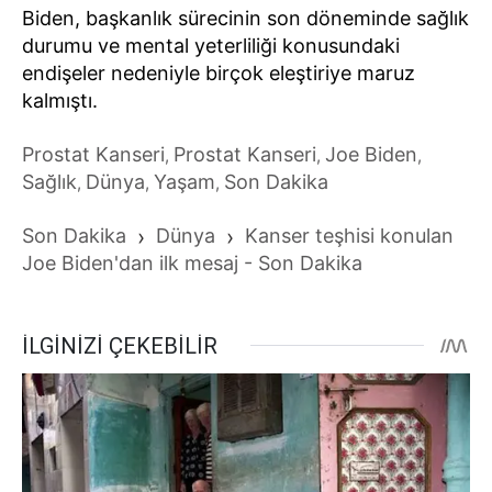
Biden, başkanlık sürecinin son döneminde sağlık
durumu ve mental yeterliliği konusundaki
endişeler nedeniyle birçok eleştiriye maruz
kalmıştı.
Prostat Kanseri
Prostat Kanseri
Joe Biden
,
,
,
Sağlık
Dünya
Yaşam
Son Dakika
,
,
,
Son Dakika
›
Dünya
›
Kanser teşhisi konulan
Joe Biden'dan ilk mesaj - Son Dakika