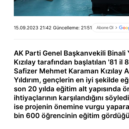
15.09.2023 21:42
Güncelleme:
21:51
AK Parti Genel Başkanvekili Binali
Kızılay tarafından başlatılan '81 i
Safizer Mehmet Karaman Kızılay Ana
Yıldırım, gençlerin en iyi şekilde e
son 20 yılda eğitim alt yapısında ön
ihtiyaçlarının karşılandığını söyle
ise projenin önemine vurgu yapara
bin 600 öğrencinin eğitim gördüğün