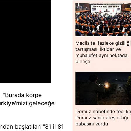
Meclis'te 'fezleke gizliliği
tartışması: İktidar ve
muhalefet aynı noktada
birleşti
, "Burada körpe
rkiye
'mizi geleceğe
Domuz nöbetinde feci ka
Domuz sanıp ateş ettiği
babasını vurdu
ndan başlatılan "81 il 81