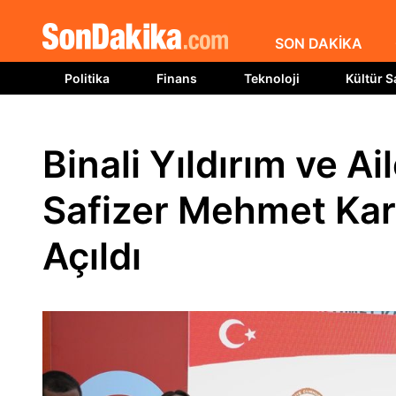
SON DAKİKA
Politika
Finans
Teknoloji
Kültür S
Binali Yıldırım ve Ai
Safizer Mehmet Kar
Açıldı