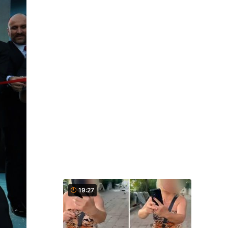
19:27