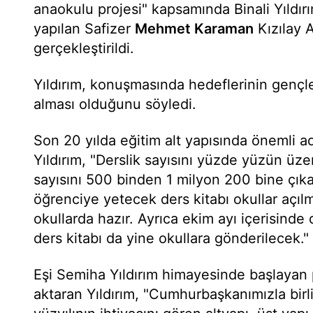
anaokulu projesi" kapsamında Binali Yıldırım
yapılan Safizer
Mehmet Karaman
Kızılay A
gerçekleştirildi.
Yıldırım, konuşmasında hedeflerinin gençler
alması olduğunu söyledi.
Son 20 yılda eğitim alt yapısında önemli a
Yıldırım, "Derslik sayısını yüzde yüzün üze
sayısını 500 binden 1 milyon 200 bine çık
öğrenciye yetecek ders kitabı okullar açıl
okullarda hazır. Ayrıca ekim ayı içerisind
ders kitabı da yine okullara gönderilecek."
Eşi Semiha Yıldırım himayesinde başlayan
aktaran Yıldırım, "Cumhurbaşkanımızla birl