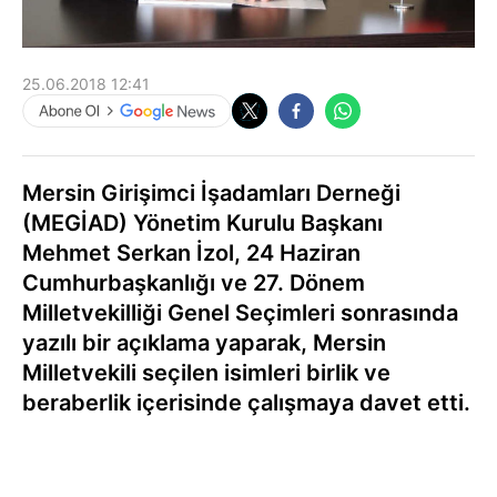
25.06.2018 12:41
Mersin Girişimci İşadamları Derneği
(MEGİAD) Yönetim Kurulu Başkanı
Mehmet Serkan İzol, 24 Haziran
Cumhurbaşkanlığı ve 27. Dönem
Milletvekilliği Genel Seçimleri sonrasında
yazılı bir açıklama yaparak, Mersin
Milletvekili seçilen isimleri birlik ve
beraberlik içerisinde çalışmaya davet etti.