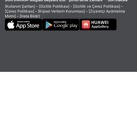
[Kullanım Şartları]
-
[Gizlilik Politikası]
-
[Gizlilik ve Çerez Politikası]
-
[Çerez Politikası]
-
[Kişisel Verilerin Korunması]
-
[Ziyaretçi Aydınlatma
Metni]
-
[Hata Bildir]