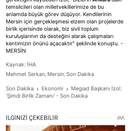
temsilcileri olan milletvekillerimize de bu
anlamda büyük görev düşüyor. Kendilerinin
Mersin için gerçekleşmesi elzem olan projelerde
birlik içerisinde olarak, biz sivil toplum
kuruluşlarının da desteğini alarak çalışmaları
kentimizin önünü açacaktır" şeklinde konuştu. -
MERSİN
Kaynak: İHA
Mehmet Serkan
Mersin
Son Dakika
,
,
Son Dakika
›
Ekonomi
›
Megiad Başkanı İzol:
'Şimdi Birlik Zamanı' - Son Dakika