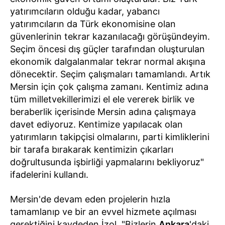
yatırımcıların olduğu kadar, yabancı
yatırımcıların da Türk ekonomisine olan
güvenlerinin tekrar kazanılacağı görüşündeyim.
Seçim öncesi dış güçler tarafından oluşturulan
ekonomik dalgalanmalar tekrar normal akışına
dönecektir. Seçim çalışmaları tamamlandı. Artık
Mersin için çok çalışma zamanı. Kentimiz adına
tüm milletvekillerimizi el ele vererek birlik ve
beraberlik içerisinde Mersin adına çalışmaya
davet ediyoruz. Kentimize yapılacak olan
yatırımların takipçisi olmalarını, parti kimliklerini
bir tarafa bırakarak kentimizin çıkarları
doğrultusunda işbirliği yapmalarını bekliyoruz"
ifadelerini kullandı.
Mersin'de devam eden projelerin hızla
tamamlanıp ve bir an evvel hizmete açılması
gerektiğini kaydeden İzol, "Bizlerin
Ankara
'daki