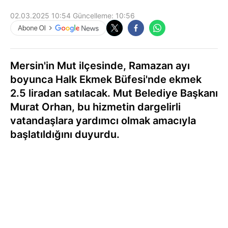
02.03.2025 10:54
Güncelleme:
10:56
Mersin'in Mut ilçesinde, Ramazan ayı
boyunca Halk Ekmek Büfesi'nde ekmek
2.5 liradan satılacak. Mut Belediye Başkanı
Murat Orhan, bu hizmetin dargelirli
vatandaşlara yardımcı olmak amacıyla
başlatıldığını duyurdu.