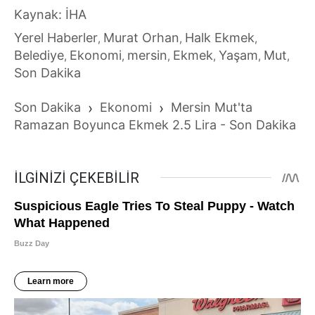
Kaynak: İHA
Yerel Haberler
Murat Orhan
Halk Ekmek
,
,
,
Belediye
Ekonomi
mersin
Ekmek
Yaşam
Mut
,
,
,
,
,
,
Son Dakika
Son Dakika
›
Ekonomi
›
Mersin Mut'ta
Ramazan Boyunca Ekmek 2.5 Lira - Son Dakika