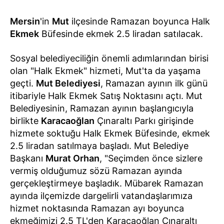
Mersin
'in
Mut
ilçesinde Ramazan boyunca Halk
Ekmek
Büfesinde ekmek 2.5 liradan satılacak.
Sosyal belediyeciliğin önemli adımlarından birisi
olan "Halk Ekmek" hizmeti, Mut'ta da yaşama
geçti.
Mut Belediyesi
, Ramazan ayının ilk günü
itibariyle Halk Ekmek Satış Noktasını açtı. Mut
Belediyesinin, Ramazan ayının başlangıcıyla
birlikte
Karacaoğlan
Çınaraltı Parkı girişinde
hizmete soktuğu Halk Ekmek Büfesinde, ekmek
2.5 liradan satılmaya başladı. Mut Belediye
Başkanı
Murat Orhan
, "Seçimden önce sizlere
vermiş olduğumuz sözü Ramazan ayında
gerçekleştirmeye başladık. Mübarek Ramazan
ayında ilçemizde dargelirli vatandaşlarımıza
hizmet noktasında Ramazan ayı boyunca
ekmeğimizi 2.5 TL'den Karacaoğlan Çınaraltı