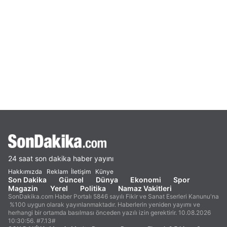
24 saat son dakika haber yayını
Hakkımızda
Reklam
İletişim
Künye
Son Dakika
Güncel
Dünya
Ekonomi
Spor
Magazin
Yerel
Politika
Namaz Vakitleri
SonDakika.com Haber Portalı 5846 sayılı Fikir ve Sanat Eserleri Kanunu'na
%100 uygun olarak yayınlanmaktadır. Haberlerin yeniden yayımı ve
herhangi bir ortamda basılması önceden yazılı izin gerektirir. 10.08.2026
10:30:56. #7.13#