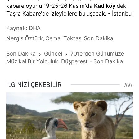
kabare oyunu 19-25-26 Kasım'da
Kadıköy
'deki
Taşra Kabare'de izleyicilere buluşacak. - İstanbul
Kaynak: DHA
Nergis Öztürk
Cemal Toktaş
Son Dakika
,
,
Son Dakika
›
Güncel
›
70'lerden Günümüze
Müzikal Bir Yolculuk: Düşperest - Son Dakika