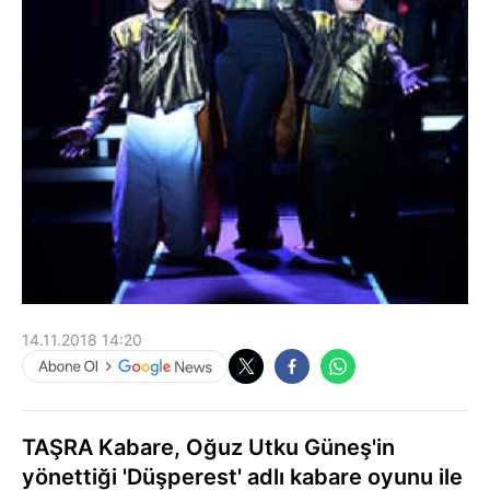
14.11.2018 14:20
TAŞRA Kabare, Oğuz Utku Güneş'in
yönettiği 'Düşperest' adlı kabare oyunu ile