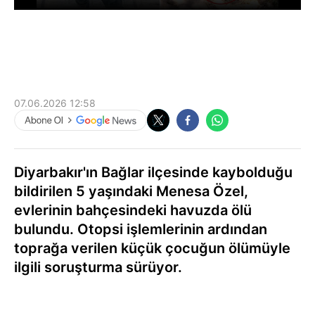
07.06.2026 12:58
Diyarbakır'ın Bağlar ilçesinde kaybolduğu
bildirilen 5 yaşındaki Menesa Özel,
evlerinin bahçesindeki havuzda ölü
bulundu. Otopsi işlemlerinin ardından
toprağa verilen küçük çocuğun ölümüyle
ilgili soruşturma sürüyor.