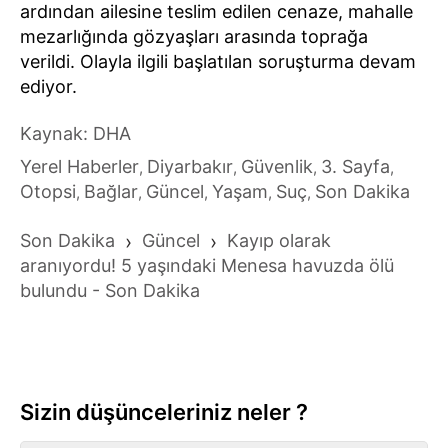
ardından ailesine teslim edilen cenaze, mahalle
mezarlığında gözyaşları arasında toprağa
verildi. Olayla ilgili başlatılan soruşturma devam
ediyor.
Kaynak: DHA
Yerel Haberler
Diyarbakır
Güvenlik
3. Sayfa
,
,
,
,
Otopsi
Bağlar
Güncel
Yaşam
Suç
Son Dakika
,
,
,
,
,
Son Dakika
›
Güncel
›
Kayıp olarak
aranıyordu! 5 yaşındaki Menesa havuzda ölü
bulundu - Son Dakika
Sizin düşünceleriniz neler ?