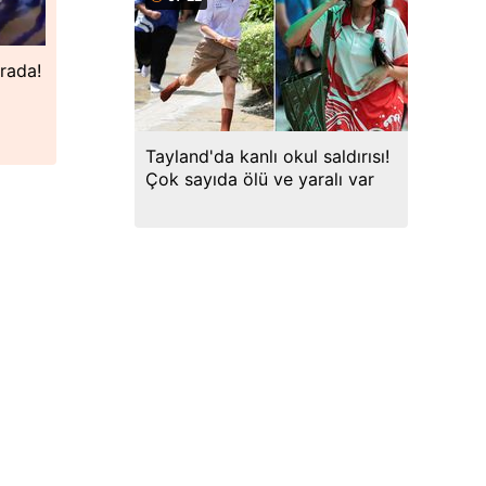
erada!
Tayland'da kanlı okul saldırısı!
Çok sayıda ölü ve yaralı var