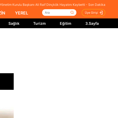
Yönetim Kurulu Başkanı Ali Raif Dinçkök Hayatını Kaybetti - Son Dakika
İN
YEREL
Üye Girişi
Sağlık
Turizm
Eğitim
3.Sayfa