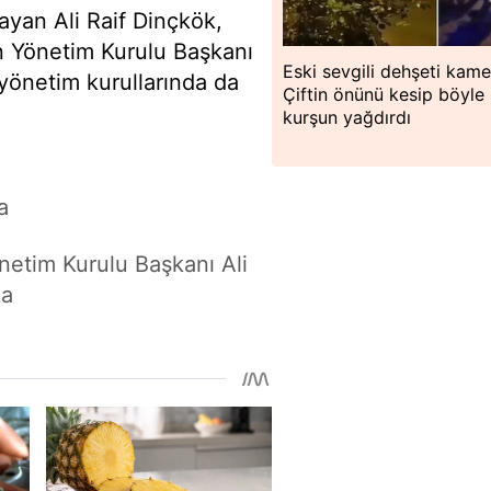
ayan Ali Raif Dinçkök,
in Yönetim Kurulu Başkanı
Eski sevgili dehşeti kam
 yönetim kurullarında da
Çiftin önünü kesip böyle
kurşun yağdırdı
a
etim Kurulu Başkanı Ali
ka