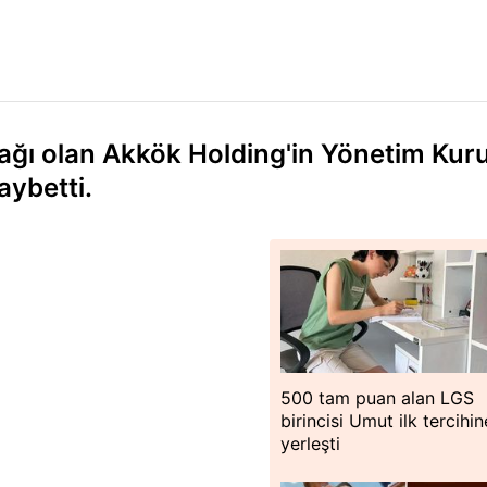
ağı olan Akkök Holding'in Yönetim Kur
aybetti.
500 tam puan alan LGS
birincisi Umut ilk tercihin
yerleşti