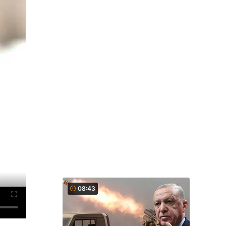
08:43