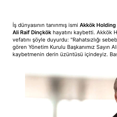
İş dünyasının tanınmış ismi
Akkök Holding
Ali Raif Dinçkök
hayatını kaybetti. Akkök H
vefatını şöyle duyurdu: "Rahatsızlığı sebebi
gören Yönetim Kurulu Başkanımız Sayın Al
kaybetmenin derin üzüntüsü içindeyiz. Baş