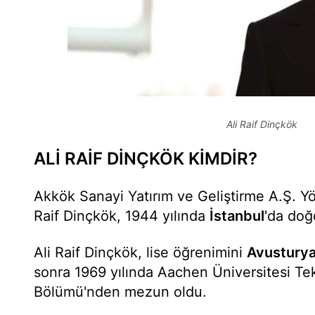
Ali Raif Dinçkök
ALİ RAİF DİNÇKÖK KİMDİR?
Akkök Sanayi Yatırım ve Geliştirme A.Ş. Y
Raif Dinçkök, 1944 yılında
İstanbul
'da do
Ali Raif Dinçkök, lise öğrenimini
Avustury
sonra 1969 yılında Aachen Üniversitesi Tek
Bölümü'nden mezun oldu.