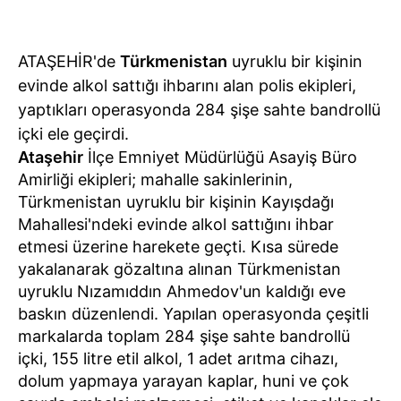
ATAŞEHİR'de
Türkmenistan
uyruklu bir kişinin
evinde alkol sattığı ihbarını alan polis ekipleri,
yaptıkları operasyonda 284 şişe sahte bandrollü
içki ele geçirdi.
Ataşehir
İlçe Emniyet Müdürlüğü Asayiş Büro
Amirliği ekipleri; mahalle sakinlerinin,
Türkmenistan uyruklu bir kişinin Kayışdağı
Mahallesi'ndeki evinde alkol sattığını ihbar
etmesi üzerine harekete geçti. Kısa sürede
yakalanarak gözaltına alınan Türkmenistan
uyruklu Nızamıddın Ahmedov'un kaldığı eve
baskın düzenlendi. Yapılan operasyonda çeşitli
markalarda toplam 284 şişe sahte bandrollü
içki, 155 litre etil alkol, 1 adet arıtma cihazı,
dolum yapmaya yarayan kaplar, huni ve çok