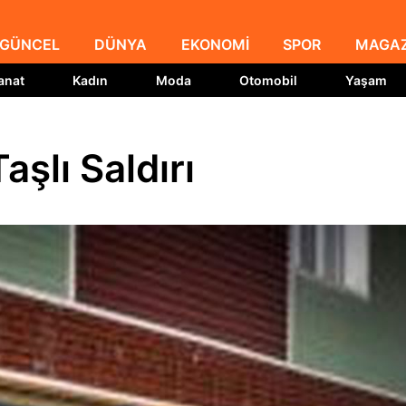
GÜNCEL
DÜNYA
EKONOMİ
SPOR
MAGAZ
anat
Kadın
Moda
Otomobil
Yaşam
aşlı Saldırı