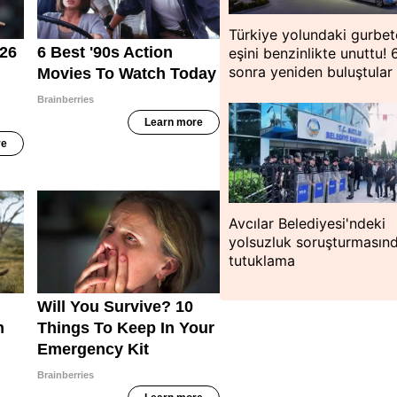
Türkiye yolundaki gurbet
eşini benzinlikte unuttu! 
sonra yeniden buluştular
Avcılar Belediyesi'ndeki
yolsuzluk soruşturmasın
tutuklama