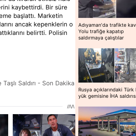
rini kaybettirdi. Bir süre
leme başlattı. Marketin
larını ancak kepenklerin o
Adıyaman'da trafikte kav
Yolu trafiğe kapatıp
tıklarını belirtti. Polisin
saldırmaya çalıştılar
l
 Taşlı Saldırı - Son Dakika
Rusya açıklarındaki Türk
yük gemisine İHA saldırıs