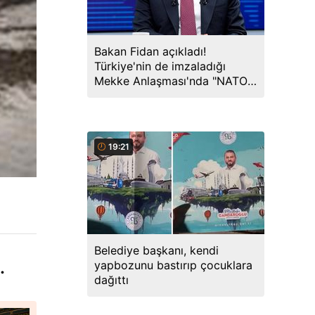
Bakan Fidan açıkladı!
Türkiye'nin de imzaladığı
Mekke Anlaşması'nda "NATO"
detayı
19:21
Belediye başkanı, kendi
.
yapbozunu bastırıp çocuklara
dağıttı