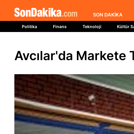
SON DAKİKA
Politika
Finans
Teknoloji
Kültür S
Avcılar'da Markete T