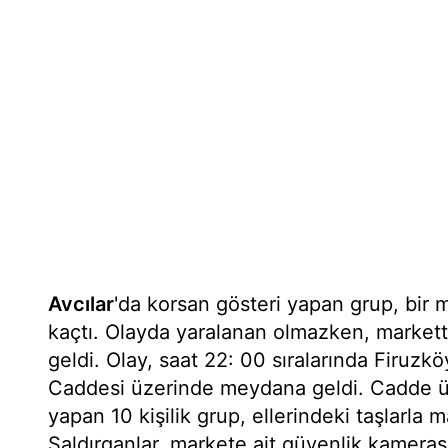
Avcılar
'da korsan gösteri yapan grup, bir m
kaçtı. Olayda yaralanan olmazken, marke
geldi. Olay, saat 22: 00 sıralarında Firuzk
Caddesi üzerinde meydana geldi. Cadde ü
yapan 10 kişilik grup, ellerindeki taşlarla m
Saldırganlar, markete ait güvenlik kamerası