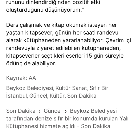
ruhunu dinlendirdiğinden pozitif etki
oluşturduğunu düşünüyorum."
Ders çalışmak ve kitap okumak isteyen her
yaştan kitapsever, günün her saati randevu
alarak kütüphaneden yararlanabiliyor. Çevrim içi
randevuyla ziyaret edilebilen kütüphaneden,
kitapseverler seçtikleri eserleri 15 gün süreyle
ödünç de alabiliyor.
Kaynak: AA
Beykoz Belediyesi
Kültür Sanat
Sıfır Bir
,
,
,
İstanbul
Güncel
Kültür
Son Dakika
,
,
,
Son Dakika
›
Güncel
›
Beykoz Belediyesi
tarafından denize sıfır bir konumda kurulan Yalı
Kütüphanesi hizmete açıldı - Son Dakika