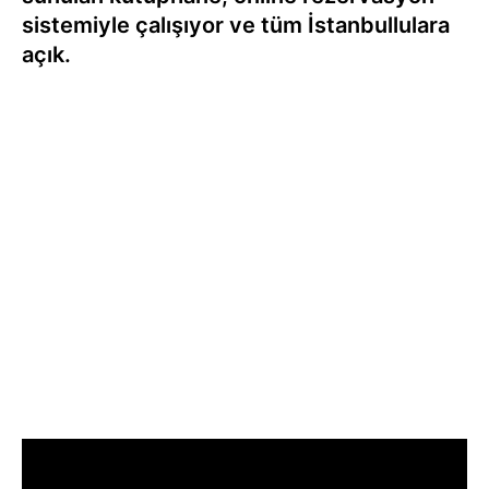
sistemiyle çalışıyor ve tüm İstanbullulara
açık.