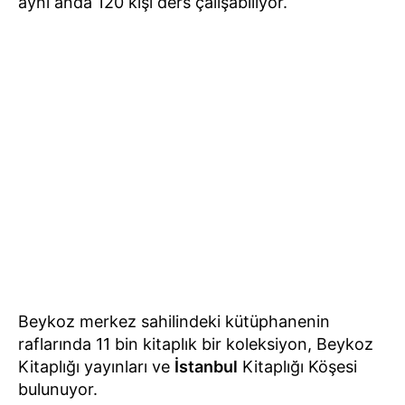
aynı anda 120 kişi ders çalışabiliyor.
Beykoz merkez sahilindeki kütüphanenin
raflarında 11 bin kitaplık bir koleksiyon, Beykoz
Kitaplığı yayınları ve
İstanbul
Kitaplığı Köşesi
bulunuyor.