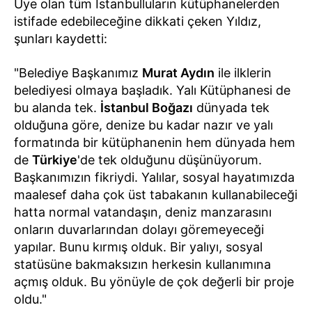
Üye olan tüm İstanbulluların kütüphanelerden
istifade edebileceğine dikkati çeken Yıldız,
şunları kaydetti:
"Belediye Başkanımız
Murat Aydın
ile ilklerin
belediyesi olmaya başladık. Yalı Kütüphanesi de
bu alanda tek.
İstanbul Boğazı
dünyada tek
olduğuna göre, denize bu kadar nazır ve yalı
formatında bir kütüphanenin hem dünyada hem
de
Türkiye
'de tek olduğunu düşünüyorum.
Başkanımızın fikriydi. Yalılar, sosyal hayatımızda
maalesef daha çok üst tabakanın kullanabileceği
hatta normal vatandaşın, deniz manzarasını
onların duvarlarından dolayı göremeyeceği
yapılar. Bunu kırmış olduk. Bir yalıyı, sosyal
statüsüne bakmaksızın herkesin kullanımına
açmış olduk. Bu yönüyle de çok değerli bir proje
oldu."