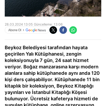
28.03.2024 13:05
Güncelleme:
13:06
Beykoz Belediyesi tarafından hayata
geçirilen Yalı Kütüphanesi, zengin
koleksiyonuyla 7 gün, 24 saat hizmet
veriyor. Boğaz manzarasına karşı modern
alanlara sahip kütüphanede aynı anda 120
kişi ders çalışabiliyor. Kütüphanede 11 bin
kitaplık bir koleksiyon, Beykoz Kitaplığı
yayınları ve İstanbul Kitaplığı Köşesi
bulunuyor. Ücretsiz kafeterya hizmeti de
sunulan kütüphane, online rezervasyon