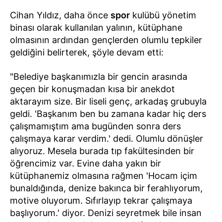
Cihan Yıldız, daha önce
spor
kulübü yönetim
binası olarak kullanılan yalının, kütüphane
olmasının ardından gençlerden olumlu tepkiler
geldiğini belirterek, şöyle devam etti:
"Belediye başkanımızla bir gencin arasında
geçen bir konuşmadan kısa bir anekdot
aktarayım size. Bir liseli genç, arkadaş grubuyla
geldi. 'Başkanım ben bu zamana kadar hiç ders
çalışmamıştım ama bugünden sonra ders
çalışmaya karar verdim.' dedi. Olumlu dönüşler
alıyoruz. Mesela burada tıp fakültesinden bir
öğrencimiz var. Evine daha yakın bir
kütüphanemiz olmasına rağmen 'Hocam içim
bunaldığında, denize bakınca bir ferahlıyorum,
motive oluyorum. Sıfırlayıp tekrar çalışmaya
başlıyorum.' diyor. Denizi seyretmek bile insan