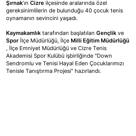
Şırnak
'ın
Cizre
ilçesinde aralarında özel
gereksinimlilerin de bulunduğu 40 çocuk tenis
oynamanın sevincini yaşadı.
Kaymakamlık
tarafından başlatılan
Gençlik
ve
Spor
İlçe Müdürlüğü, İlçe
Milli Eğitim Müdürlüğü
, İlçe Emniyet Müdürlüğü ve Cizre Tenis
Akademisi Spor Kulübü işbirliğinde "Down
Sendromlu ve Tenisi Hayal Eden Çocuklarımızı
Tenisle Tanıştırma Projesi" hazırlandı.