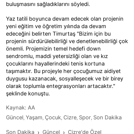
buluşmasını sağladıklarını söyledi.
Yaz tatili boyunca devam edecek olan projenin
yeni eğitim ve öğretim yılında da devam
edeceğini belirten Timurtaş "Bizim için bu
projenin sürdürülebilirliği ve denetlenebilirliği çok
önemli. Projemizin temel hedefi down
sendromlu, maddi yetersizliği olan ve kız
çocuklarını hayallerindeki tenis kortuna
taşımaktır. Bu projeyle her çocuğumuz aidiyet
duygusu kazanacak, sosyalleşecek ve bir birey
olarak toplumla entegrasyonları artacaktır."
şeklinde konuştu.
Kaynak: AA
Güncel
Yaşam
Çocuk
Cizre
Spor
Son Dakika
,
,
,
,
,
Son Dakika
›
Güncel
›
Cizre'de Özel