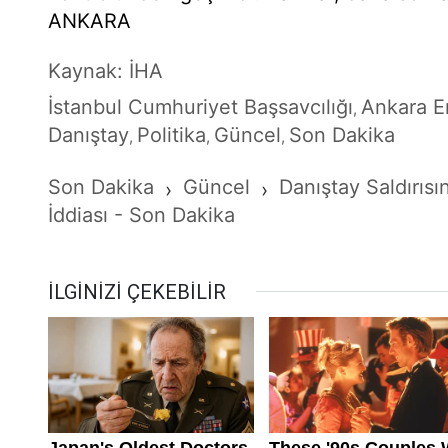
ANKARA
Kaynak: İHA
İstanbul Cumhuriyet Başsavcılığı
Ankara E
,
Danıştay
Politika
Güncel
Son Dakika
,
,
,
Son Dakika
Güncel
Danıştay Saldırısın
›
›
İddiası - Son Dakika