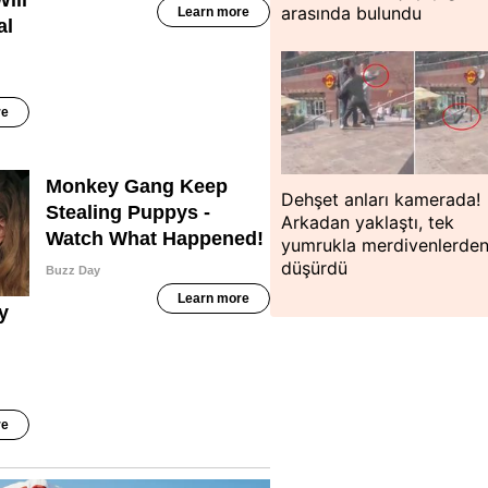
arasında bulundu
Dehşet anları kamerada!
Arkadan yaklaştı, tek
yumrukla merdivenlerde
düşürdü