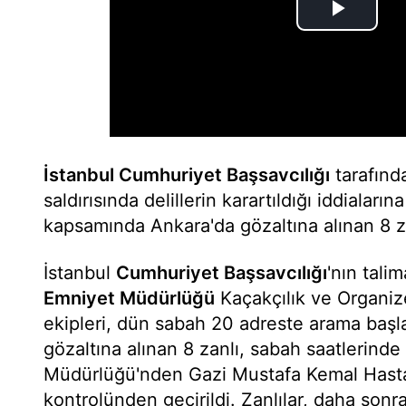
İstanbul Cumhuriyet Başsavcılığı
tarafınd
saldırısında delillerin karartıldığı iddialar
kapsamında Ankara'da gözaltına alınan 8 zan
İstanbul
Cumhuriyet Başsavcılığı
'nın tali
Emniyet Müdürlüğü
Kaçakçılık ve Organi
ekipleri, dün sabah 20 adreste arama başl
gözaltına alınan 8 zanlı, sabah saatlerind
Müdürlüğü'nden Gazi Mustafa Kemal Hastan
kontrolünden geçirildi. Zanlılar, daha sonra