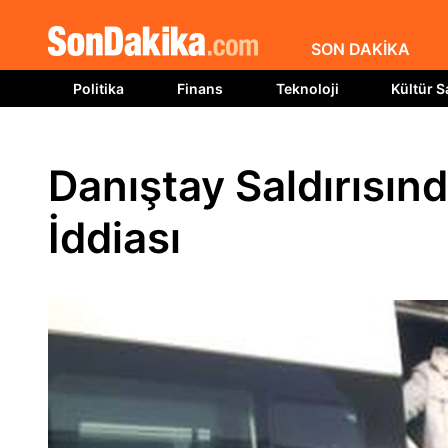
SON DAKİKA
Politika
Finans
Teknoloji
Kültür S
Danıştay Saldırısında
İddiası