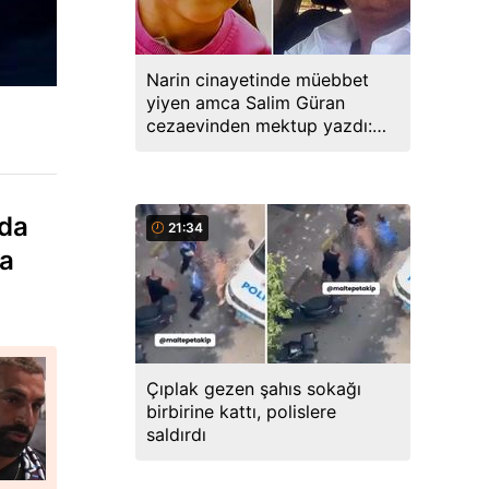
Narin cinayetinde müebbet
yiyen amca Salim Güran
cezaevinden mektup yazdı:
Biz masumuz, katil değiliz
nda
21:34
da
Çıplak gezen şahıs sokağı
birbirine kattı, polislere
saldırdı