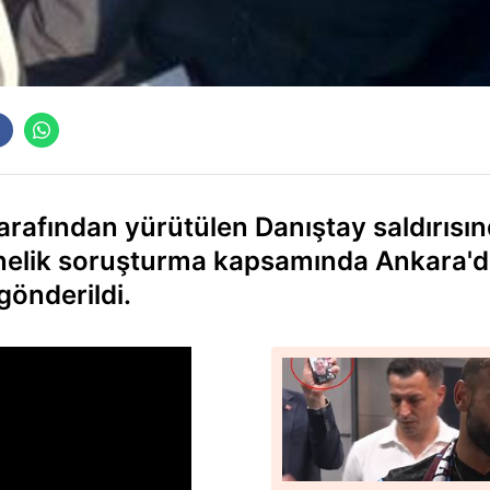
arafından yürütülen Danıştay saldırısı
a yönelik soruşturma kapsamında Ankara'
 gönderildi.