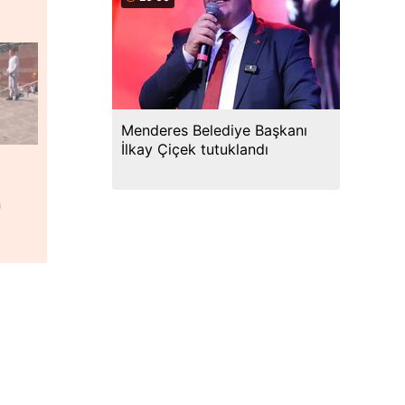
Menderes Belediye Başkanı
İlkay Çiçek tutuklandı
n