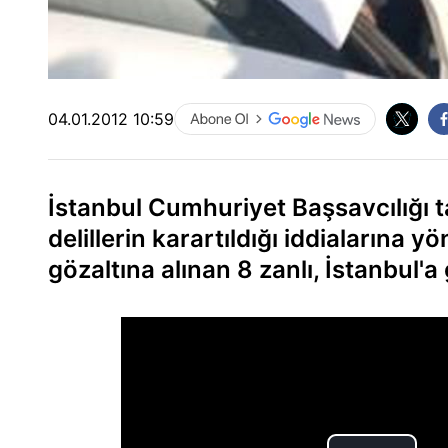
04.01.2012 10:59
İstanbul Cumhuriyet Başsavcılığı t
delillerin karartıldığı iddiaların
gözaltına alınan 8 zanlı, İstanbul'a