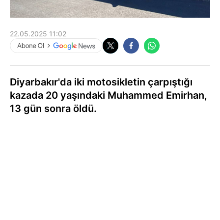
22.05.2025 11:02
Diyarbakır'da iki motosikletin çarpıştığı
kazada 20 yaşındaki Muhammed Emirhan,
13 gün sonra öldü.