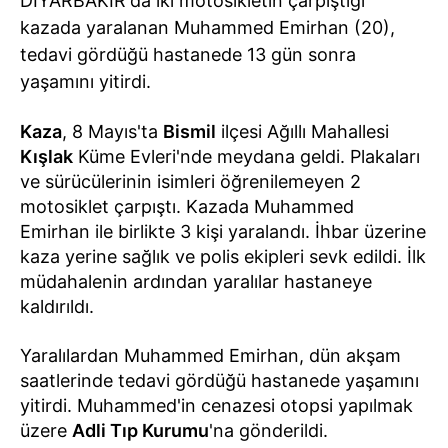
DİYARBAKIR'da iki motosikletin çarpıştığı
kazada yaralanan Muhammed Emirhan (20),
tedavi gördüğü hastanede 13 gün sonra
yaşamını yitirdi.
Kaza
, 8 Mayıs'ta
Bismil
ilçesi Ağıllı Mahallesi
Kışlak
Küme Evleri'nde meydana geldi. Plakaları
ve sürücülerinin isimleri öğrenilemeyen 2
motosiklet çarpıştı. Kazada Muhammed
Emirhan ile birlikte 3 kişi yaralandı. İhbar üzerine
kaza yerine sağlık ve polis ekipleri sevk edildi. İlk
müdahalenin ardından yaralılar hastaneye
kaldırıldı.
Yaralılardan Muhammed Emirhan, dün akşam
saatlerinde tedavi gördüğü hastanede yaşamını
yitirdi. Muhammed'in cenazesi otopsi yapılmak
üzere
Adli Tıp Kurumu
'na gönderildi.