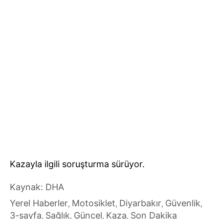
Kazayla ilgili soruşturma sürüyor.
Kaynak: DHA
Yerel Haberler
Motosiklet
Diyarbakır
Güvenlik
,
,
,
,
3-sayfa
Sağlık
Güncel
Kaza
Son Dakika
,
,
,
,