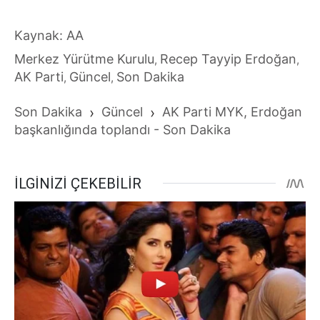
Kaynak: AA
Merkez Yürütme Kurulu
Recep Tayyip Erdoğan
,
,
AK Parti
Güncel
Son Dakika
,
,
Son Dakika
›
Güncel
›
AK Parti MYK, Erdoğan
başkanlığında toplandı - Son Dakika