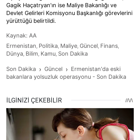
Gagik Haçatryan'ın ise Maliye Bakanlığı ve
Devlet Gelirleri Komisyonu Başkanlığı görevlerini
yürüttüğü belirtildi.
Kaynak: AA
Ermenistan
Politika
Maliye
Güncel
Finans
,
,
,
,
,
Dünya
Bilim
Kamu
Son Dakika
,
,
,
Son Dakika
›
Güncel
›
Ermenistan'da eski
bakanlara yolsuzluk operasyonu - Son Dakika