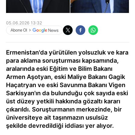
05.06.2026 13:32
Ermenistan'da yürütülen yolsuzluk ve kara
para aklama soruşturması kapsamında,
aralarında eski Eğitim ve Bilim Bakanı
Armen Aşotyan, eski Maliye Bakanı Gagik
Haçatryan ve eski Savunma Bakanı Vigen
Sarkisyan'ın da bulunduğu çok sayıda eski
üst düzey yetkili hakkında gözaltı kararı
çıkarıldı. Soruşturmanın merkezinde, bir
üniversiteye ait taşınmazın usulsüz
şekilde devredildiği iddiası yer alıyor.