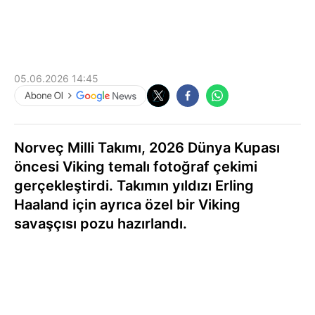
05.06.2026 14:45
Norveç Milli Takımı, 2026 Dünya Kupası
öncesi Viking temalı fotoğraf çekimi
gerçekleştirdi. Takımın yıldızı Erling
Haaland için ayrıca özel bir Viking
savaşçısı pozu hazırlandı.