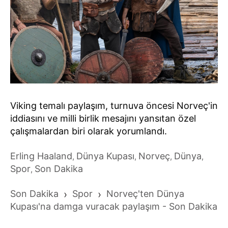
Viking temalı paylaşım, turnuva öncesi Norveç'in
iddiasını ve milli birlik mesajını yansıtan özel
çalışmalardan biri olarak yorumlandı.
Erling Haaland
Dünya Kupası
Norveç
Dünya
,
,
,
,
Spor
Son Dakika
,
Son Dakika
›
Spor
›
Norveç'ten Dünya
Kupası'na damga vuracak paylaşım - Son Dakika