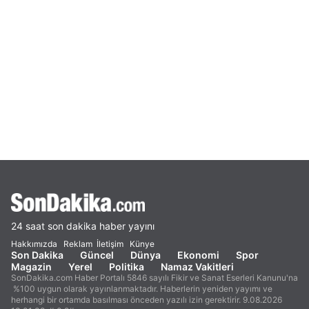
24 saat son dakika haber yayını
Hakkımızda
Reklam
İletişim
Künye
Son Dakika
Güncel
Dünya
Ekonomi
Spor
Magazin
Yerel
Politika
Namaz Vakitleri
SonDakika.com Haber Portalı 5846 sayılı Fikir ve Sanat Eserleri Kanunu'na
%100 uygun olarak yayınlanmaktadır. Haberlerin yeniden yayımı ve
herhangi bir ortamda basılması önceden yazılı izin gerektirir. 9.08.2026