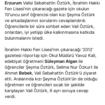
Erzurum
Valisi Sebahattin Öztürk, İbrahim Hakkı
Fen Lisesi'nin çıkaracağı gazete için okulun
10'uncu sınıf öğrencisi olan kızı Şeyma Öztürk
ve arkadaşlarının sorularını cevaplandırdı.
Öğrencilerle bir süre sohbet eden Vali Öztürk,
onlardan, iyi yetişip ülke kalkınmasına katkıda
bulunmalarını istedi.
İbrahim Hakkı Fen Lisesi'nin çıkaracağı '2012'
gazetesi röportajı için Okul Müdürü Yavuz Kali,
edebiyat öğretmeni
Süleyman Algan
ile
öğrenciler Şeyma Öztürk, Selime Nur Özkurt ile
Ahmet
Bebek
, Vali Sebahattin Öztürk'ü ziyaret
etti. Aralarında kızı Şeyma Öztürk'ün de olduğu
öğretmen ve öğrencileri sıcak bir şekilde
karşılayan Vali Öztürk, 6 ayrı soruya cevap
verdi.