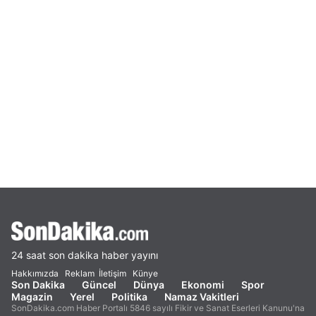
24 saat son dakika haber yayını
Hakkımızda
Reklam
İletişim
Künye
Son Dakika
Güncel
Dünya
Ekonomi
Spor
Magazin
Yerel
Politika
Namaz Vakitleri
SonDakika.com Haber Portalı 5846 sayılı Fikir ve Sanat Eserleri Kanunu'na