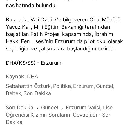
nasihatında bulundu.
Bu arada, Vali Öztürk'e bilgi veren Okul Müdürü
Yavuz Kali, Milli Eğitim Bakanlığı tarafından
başlatılan Fatih Projesi kapsamında, İbrahim
Hakkı Fen Lisesi'nin Erzurum'da pilot okul olarak
seçildiğini ve çalışmalara başlandığını belirtti.
DHA(KS/SS) - Erzurum
Kaynak: DHA
Sebahattin Öztürk
Politika
Erzurum
Güncel
,
,
,
,
Bebek
Son Dakika
,
Son Dakika
›
Güncel
›
Erzurum Valisi, Lise
Öğrencisi Kızının Sorularını Cevapladı - Son
Dakika