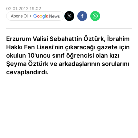
02.01.2012 19:02
Erzurum Valisi Sebahattin Öztürk, İbrahim
Hakkı Fen Lisesi'nin çıkaracağı gazete için
okulun 10'uncu sınıf öğrencisi olan kızı
Şeyma Öztürk ve arkadaşlarının sorularını
cevaplandırdı.