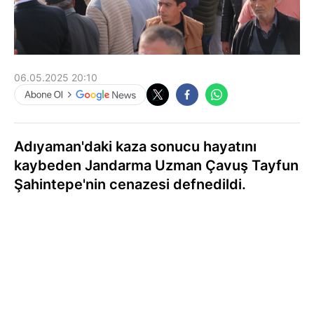
06.05.2025 20:10
Adıyaman'daki kaza sonucu hayatını
kaybeden Jandarma Uzman Çavuş Tayfun
Şahintepe'nin cenazesi defnedildi.