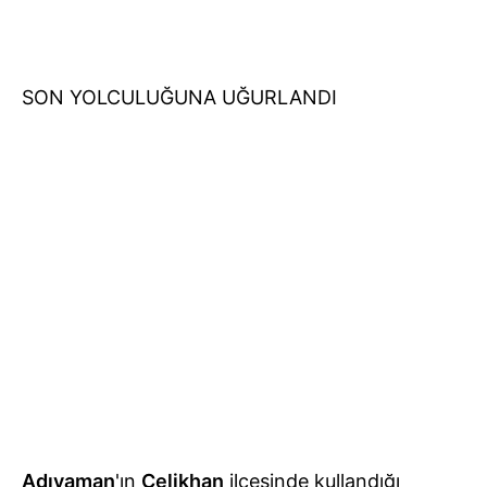
SON YOLCULUĞUNA UĞURLANDI
Adıyaman
'ın
Çelikhan
ilçesinde kullandığı