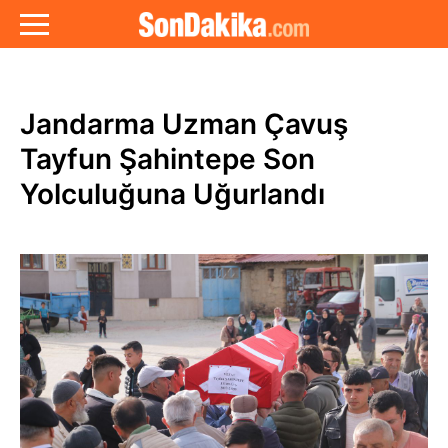
Jandarma Uzman Çavuş
Tayfun Şahintepe Son
Yolculuğuna Uğurlandı