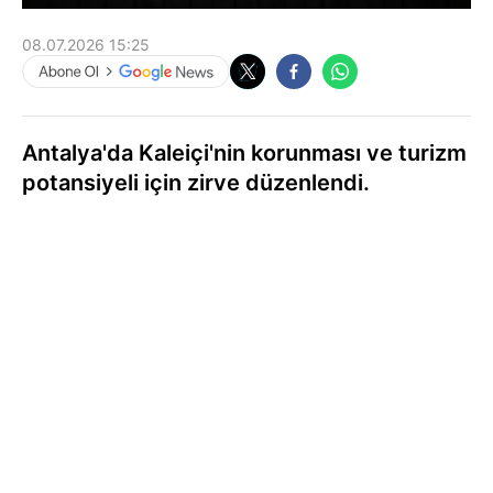
08.07.2026 15:25
Antalya'da Kaleiçi'nin korunması ve turizm
potansiyeli için zirve düzenlendi.