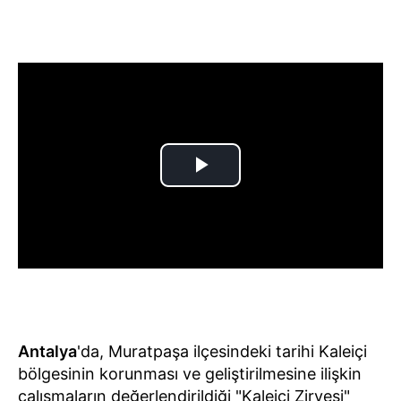
Antalya
'da, Muratpaşa ilçesindeki tarihi Kaleiçi
bölgesinin korunması ve geliştirilmesine ilişkin
çalışmaların değerlendirildiği "Kaleiçi Zirvesi"