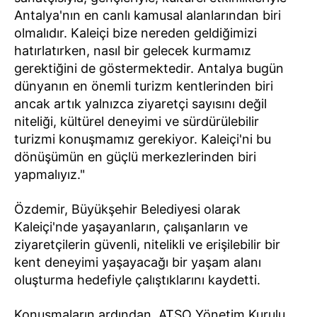
Antalya'nın en canlı kamusal alanlarından biri
olmalıdır. Kaleiçi bize nereden geldiğimizi
hatırlatırken, nasıl bir gelecek kurmamız
gerektiğini de göstermektedir. Antalya bugün
dünyanın en önemli turizm kentlerinden biri
ancak artık yalnızca ziyaretçi sayısını değil
niteliği, kültürel deneyimi ve sürdürülebilir
turizmi konuşmamız gerekiyor. Kaleiçi'ni bu
dönüşümün en güçlü merkezlerinden biri
yapmalıyız."
Özdemir, Büyükşehir Belediyesi olarak
Kaleiçi'nde yaşayanların, çalışanların ve
ziyaretçilerin güvenli, nitelikli ve erişilebilir bir
kent deneyimi yaşayacağı bir yaşam alanı
oluşturma hedefiyle çalıştıklarını kaydetti.
Konuşmaların ardından, ATSO Yönetim Kurulu