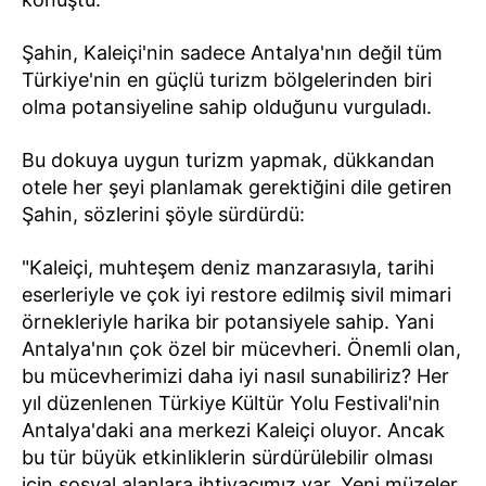
Şahin, Kaleiçi'nin sadece Antalya'nın değil tüm
Türkiye'nin en güçlü turizm bölgelerinden biri
olma potansiyeline sahip olduğunu vurguladı.
Bu dokuya uygun turizm yapmak, dükkandan
otele her şeyi planlamak gerektiğini dile getiren
Şahin, sözlerini şöyle sürdürdü:
"Kaleiçi, muhteşem deniz manzarasıyla, tarihi
eserleriyle ve çok iyi restore edilmiş sivil mimari
örnekleriyle harika bir potansiyele sahip. Yani
Antalya'nın çok özel bir mücevheri. Önemli olan,
bu mücevherimizi daha iyi nasıl sunabiliriz? Her
yıl düzenlenen Türkiye Kültür Yolu Festivali'nin
Antalya'daki ana merkezi Kaleiçi oluyor. Ancak
bu tür büyük etkinliklerin sürdürülebilir olması
için sosyal alanlara ihtiyacımız var. Yeni müzeler