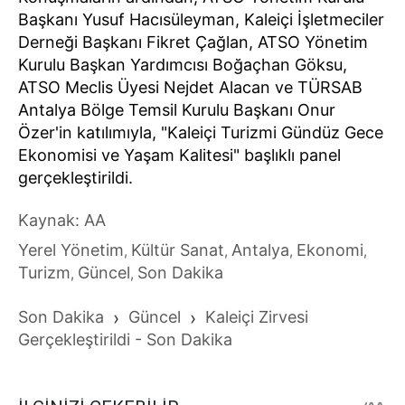
Başkanı Yusuf Hacısüleyman, Kaleiçi İşletmeciler
Derneği Başkanı Fikret Çağlan, ATSO Yönetim
Kurulu Başkan Yardımcısı Boğaçhan Göksu,
ATSO Meclis Üyesi Nejdet Alacan ve TÜRSAB
Antalya Bölge Temsil Kurulu Başkanı Onur
Özer'in katılımıyla, "Kaleiçi Turizmi Gündüz Gece
Ekonomisi ve Yaşam Kalitesi" başlıklı panel
gerçekleştirildi.
Kaynak: AA
Yerel Yönetim
Kültür Sanat
Antalya
Ekonomi
,
,
,
,
Turizm
Güncel
Son Dakika
,
,
Son Dakika
›
Güncel
›
Kaleiçi Zirvesi
Gerçekleştirildi - Son Dakika