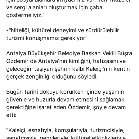
ve sergi alanları oluşturmak için çaba
göstermeliyiz."
-"Niteliği, kültürel deneyimi ve sürdürülebilir
turizmi konuşmamız gerekiyor"
Antalya Büyükşehir Belediye Başkan Vekili Büşra
Özdemir de Antalya'nın kimliğini, hafızasını ve
geleceğini taşıyan şehrin kalbi Kaleiçi'nin kentin
gerçek zenginliği olduğunu söyledi.
Bugün tarihi dokuyu korurken içinde yaşamın
güvenle ve huzurla devam etmesini sağlamak
gerektiğine işaret eden Özdemir, şöyle devam
etti:
"Kaleiçi, esnafıyla, komşularıyla, turizmcisiyle,
sanatçısıyla, gençleriyle, kültürel etkinlikleriyle