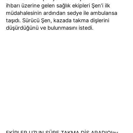
ihbarı üzerine gelen sağlık ekipleri Şen'i ilk
müdahalesinin ardından sedye ile ambulansa
taşıdı. Sürücü Şen, kazada takma dişlerini
düşürdüğünü ve bulunmasını istedi.
EKİPLER UZUN SÜRE TAKMA DİŞ ARADIOlay