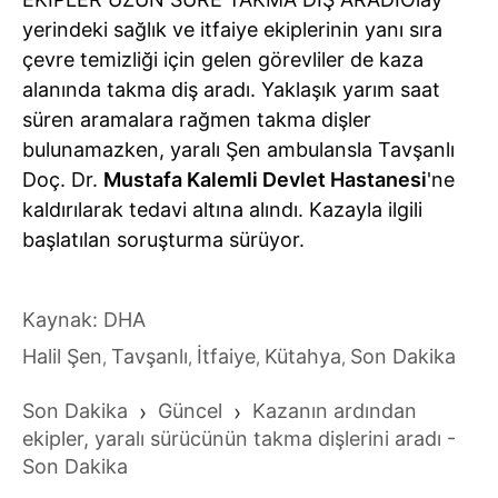
yerindeki sağlık ve itfaiye ekiplerinin yanı sıra
çevre temizliği için gelen görevliler de kaza
alanında takma diş aradı. Yaklaşık yarım saat
süren aramalara rağmen takma dişler
bulunamazken, yaralı Şen ambulansla Tavşanlı
Doç. Dr.
Mustafa Kalemli Devlet Hastanesi
'ne
kaldırılarak tedavi altına alındı. Kazayla ilgili
başlatılan soruşturma sürüyor.
Kaynak: DHA
Halil Şen
Tavşanlı
İtfaiye
Kütahya
Son Dakika
,
,
,
,
Son Dakika
›
Güncel
›
Kazanın ardından
ekipler, yaralı sürücünün takma dişlerini aradı -
Son Dakika