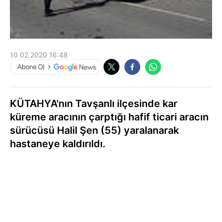
10.02.2020 16:48
KÜTAHYA'nın Tavşanlı ilçesinde kar
küreme aracının çarptığı hafif ticari aracın
sürücüsü Halil Şen (55) yaralanarak
hastaneye kaldırıldı.