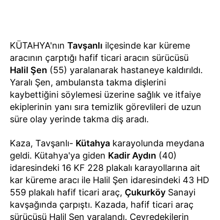
KÜTAHYA'nın
Tavşanlı
ilçesinde kar küreme
aracının çarptığı hafif ticari aracın sürücüsü
Halil Şen
(55) yaralanarak hastaneye kaldırıldı.
Yaralı Şen, ambulansta takma dişlerini
kaybettiğini söylemesi üzerine sağlık ve itfaiye
ekiplerinin yanı sıra temizlik görevlileri de uzun
süre olay yerinde takma diş aradı.
Kaza, Tavşanlı-
Kütahya
karayolunda meydana
geldi. Kütahya'ya giden
Kadir Aydın
(40)
idaresindeki 16 KF 228 plakalı karayollarına ait
kar küreme aracı ile Halil Şen idaresindeki 43 HD
559 plakalı hafif ticari araç,
Çukurköy
Sanayi
kavşağında çarpıştı. Kazada, hafif ticari araç
sürücüsü Halil Şen yaralandı. Çevredekilerin