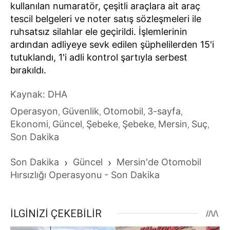
kullanılan numaratör, çeşitli araçlara ait araç
tescil belgeleri ve noter satış sözleşmeleri ile
ruhsatsız silahlar ele geçirildi. İşlemlerinin
ardından adliyeye sevk edilen şüphelilerden 15'i
tutuklandı, 1'i adli kontrol şartıyla serbest
bırakıldı.
Kaynak: DHA
Operasyon
Güvenlik
Otomobil
3-sayfa
,
,
,
,
Ekonomi
Güncel
Şebeke
Şebeke
Mersin
Suç
,
,
,
,
,
,
Son Dakika
Son Dakika
›
Güncel
›
Mersin'de Otomobil
Hırsızlığı Operasyonu - Son Dakika