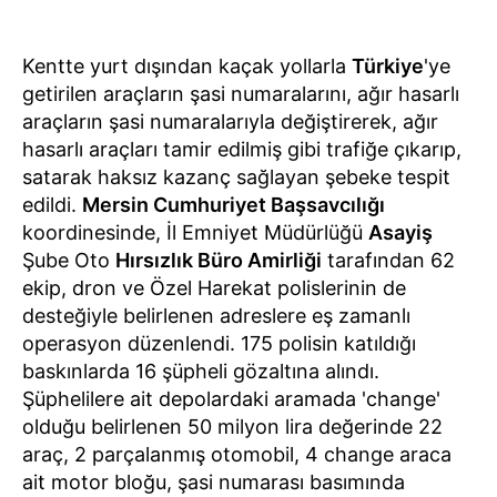
Kentte yurt dışından kaçak yollarla
Türkiye
'ye
getirilen araçların şasi numaralarını, ağır hasarlı
araçların şasi numaralarıyla değiştirerek, ağır
hasarlı araçları tamir edilmiş gibi trafiğe çıkarıp,
satarak haksız kazanç sağlayan şebeke tespit
edildi.
Mersin Cumhuriyet Başsavcılığı
koordinesinde, İl Emniyet Müdürlüğü
Asayiş
Şube Oto
Hırsızlık Büro Amirliği
tarafından 62
ekip, dron ve Özel Harekat polislerinin de
desteğiyle belirlenen adreslere eş zamanlı
operasyon düzenlendi. 175 polisin katıldığı
baskınlarda 16 şüpheli gözaltına alındı.
Şüphelilere ait depolardaki aramada 'change'
olduğu belirlenen 50 milyon lira değerinde 22
araç, 2 parçalanmış otomobil, 4 change araca
ait motor bloğu, şasi numarası basımında