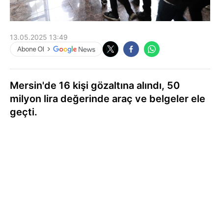
13.05.2025 13:49
Mersin'de 16 kişi gözaltına alındı, 50
milyon lira değerinde araç ve belgeler ele
geçti.