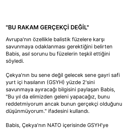
"BU RAKAM GERÇEKÇİ DEĞİL"
Avrupa'nın özellikle balistik füzelere karşı
savunmaya odaklanması gerektiğini belirten
Babis, asıl sorunu bu füzelerin teşkil ettiğini
söyledi.
Çekya'nın bu sene değil gelecek sene gayri safi
yurt içi hasılanın (GSYH) yüzde 2'sini
savunmaya ayıracağı bilgisini paylaşan Babis,
"Bu yıl da elimizden geleni yapacağız, bunu
reddetmiyorum ancak bunun gerçekçi olduğunu
düşünmüyorum." ifadesini kullandı.
Babis, Çekya'nın NATO içerisinde GSYH'ye