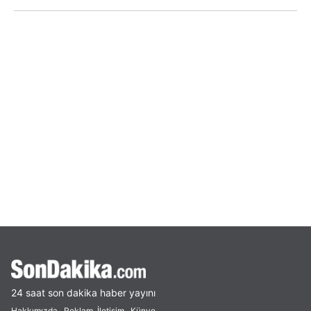
24 saat son dakika haber yayını
Hakkımızda
Reklam
İletişim
Künye