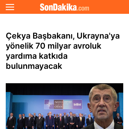
Çekya Başbakanı, Ukrayna'ya
yönelik 70 milyar avroluk
yardıma katkıda
bulunmayacak