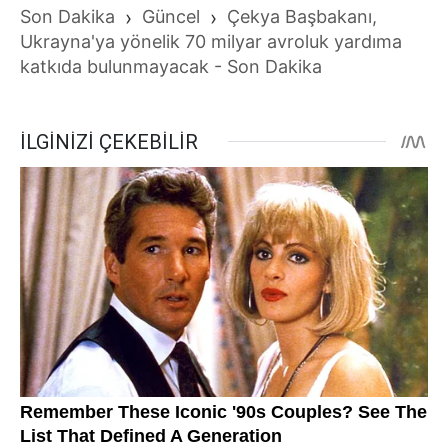
Son Dakika
›
Güncel
›
Çekya Başbakanı,
Ukrayna'ya yönelik 70 milyar avroluk yardıma
katkıda bulunmayacak - Son Dakika