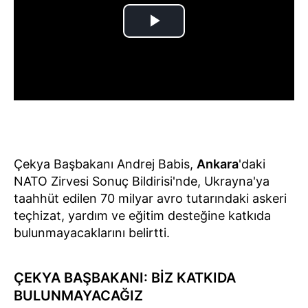
Çekya Başbakanı Andrej Babis,
Ankara
'daki
NATO Zirvesi Sonuç Bildirisi'nde, Ukrayna'ya
taahhüt edilen 70 milyar avro tutarındaki askeri
teçhizat, yardım ve eğitim desteğine katkıda
bulunmayacaklarını belirtti.
ÇEKYA BAŞBAKANI: BİZ KATKIDA
BULUNMAYACAĞIZ