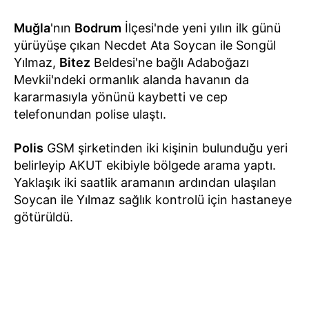
Muğla
'nın
Bodrum
İlçesi'nde yeni yılın ilk günü
yürüyüşe çıkan Necdet Ata Soycan ile Songül
Yılmaz,
Bitez
Beldesi'ne bağlı Adaboğazı
Mevkii'ndeki ormanlık alanda havanın da
kararmasıyla yönünü kaybetti ve cep
telefonundan polise ulaştı.
Polis
GSM şirketinden iki kişinin bulunduğu yeri
belirleyip AKUT ekibiyle bölgede arama yaptı.
Yaklaşık iki saatlik aramanın ardından ulaşılan
Soycan ile Yılmaz sağlık kontrolü için hastaneye
götürüldü.