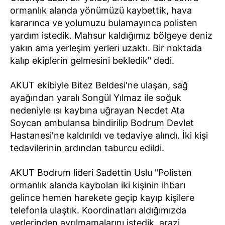
ormanlık alanda yönümüzü kaybettik, hava
kararınca ve yolumuzu bulamayınca polisten
yardım istedik. Mahsur kaldığımız bölgeye deniz
yakın ama yerleşim yerleri uzaktı. Bir noktada
kalıp ekiplerin gelmesini bekledik" dedi.
AKUT ekibiyle Bitez Beldesi'ne ulaşan, sağ
ayağından yaralı Songül Yılmaz ile soğuk
nedeniyle ısı kaybına uğrayan Necdet Ata
Soycan ambulansa bindirilip Bodrum Devlet
Hastanesi'ne kaldırıldı ve tedaviye alındı. İki kişi
tedavilerinin ardından taburcu edildi.
AKUT Bodrum lideri Sadettin Uslu "Polisten
ormanlık alanda kaybolan iki kişinin ihbarı
gelince hemen harekete geçip kayıp kişilere
telefonla ulaştık. Koordinatları aldığımızda
yerlerinden ayrılmamalarını istedik, arazi