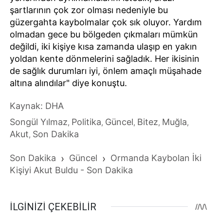
şartlarının çok zor olması nedeniyle bu
güzergahta kaybolmalar çok sık oluyor. Yardım
olmadan gece bu bölgeden çıkmaları mümkün
değildi, iki kişiye kısa zamanda ulaşıp en yakın
yoldan kente dönmelerini sağladık. Her ikisinin
de sağlık durumları iyi, önlem amaçlı müşahade
altına alındılar" diye konuştu.
Kaynak: DHA
Songül Yılmaz
Politika
Güncel
Bitez
Muğla
,
,
,
,
,
Akut
Son Dakika
,
Son Dakika
›
Güncel
›
Ormanda Kaybolan İki
Kişiyi Akut Buldu - Son Dakika