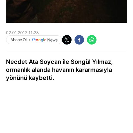
02.01.2012 11:28
Necdet Ata Soycan ile Songül Yılmaz,
ormanlık alanda havanın kararmasıyla
yönünü kaybetti.