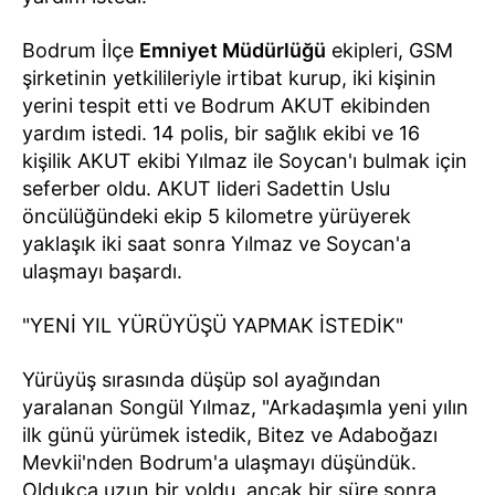
Bodrum İlçe
Emniyet Müdürlüğü
ekipleri, GSM
şirketinin yetkilileriyle irtibat kurup, iki kişinin
yerini tespit etti ve Bodrum AKUT ekibinden
yardım istedi. 14 polis, bir sağlık ekibi ve 16
kişilik AKUT ekibi Yılmaz ile Soycan'ı bulmak için
seferber oldu. AKUT lideri Sadettin Uslu
öncülüğündeki ekip 5 kilometre yürüyerek
yaklaşık iki saat sonra Yılmaz ve Soycan'a
ulaşmayı başardı.
"YENİ YIL YÜRÜYÜŞÜ YAPMAK İSTEDİK"
Yürüyüş sırasında düşüp sol ayağından
yaralanan Songül Yılmaz, "Arkadaşımla yeni yılın
ilk günü yürümek istedik, Bitez ve Adaboğazı
Mevkii'nden Bodrum'a ulaşmayı düşündük.
Oldukça uzun bir yoldu, ancak bir süre sonra