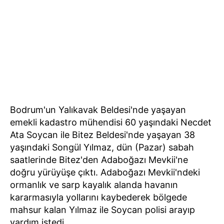
Bodrum'un Yalıkavak Beldesi'nde yaşayan
emekli kadastro mühendisi 60 yaşındaki Necdet
Ata Soycan ile Bitez Beldesi'nde yaşayan 38
yaşındaki Songül Yılmaz, dün (Pazar) sabah
saatlerinde Bitez'den Adaboğazı Mevkii'ne
doğru yürüyüşe çıktı. Adaboğazı Mevkii'ndeki
ormanlık ve sarp kayalık alanda havanın
kararmasıyla yollarını kaybederek bölgede
mahsur kalan Yılmaz ile Soycan polisi arayıp
yardım istedi.