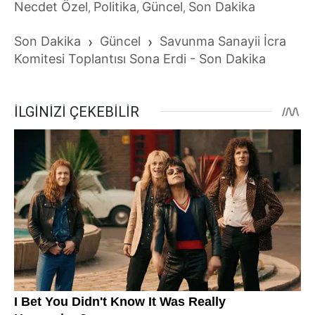
Necdet Özel
Politika
Güncel
Son Dakika
,
,
,
Son Dakika
›
Güncel
›
Savunma Sanayii İcra
Komitesi Toplantısı Sona Erdi - Son Dakika