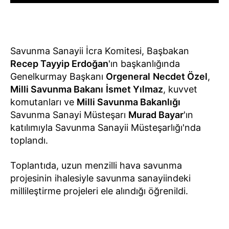
Savunma Sanayii İcra Komitesi, Başbakan
Recep Tayyip Erdoğan
'ın başkanlığında
Genelkurmay Başkanı
Orgeneral
Necdet Özel
,
Milli Savunma Bakanı
İsmet Yılmaz
, kuvvet
komutanları ve
Milli Savunma Bakanlığı
Savunma Sanayi Müsteşarı
Murad Bayar
'ın
katılımıyla Savunma Sanayii Müsteşarlığı'nda
toplandı.
Toplantıda, uzun menzilli hava savunma
projesinin ihalesiyle savunma sanayiindeki
millileştirme projeleri ele alındığı öğrenildi.