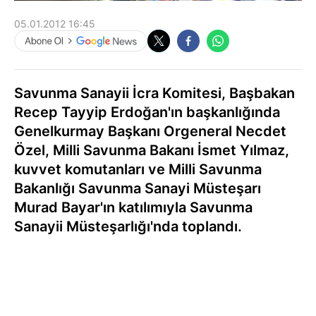
05.01.2012 16:45
Savunma Sanayii İcra Komitesi, Başbakan
Recep Tayyip Erdoğan'ın başkanlığında
Genelkurmay Başkanı Orgeneral Necdet
Özel, Milli Savunma Bakanı İsmet Yılmaz,
kuvvet komutanları ve Milli Savunma
Bakanlığı Savunma Sanayi Müsteşarı
Murad Bayar'ın katılımıyla Savunma
Sanayii Müsteşarlığı'nda toplandı.