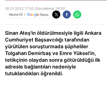
26.01.2023 17:50
Güncelleme:
19:50
Sinan Ateş'in öldürülmesiyle ilgili Ankara
Cumhuriyet Başsavcılığı tarafından
yürütülen soruşturmada şüpheliler
Tolgahan Demirbaş ve Emre Yüksel'in,
tetikçinin olaydan sonra götürüldüğü ilk
adresle bağlantıları nedeniyle
tutuklandıkları öğrenildi.