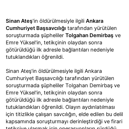
Sinan Ateş
'in öldürülmesiyle ilgili
Ankara
Cumhuriyet Başsavcılığı
tarafından yürütülen
soruşturmada şüpheliler
Tolgahan Demirbaş
ve
Emre Yüksel'in, tetikçinin olaydan sonra
götürüldüğü ilk adresle bağlantıları nedeniyle
tutuklandıkları öğrenildi.
Sinan Ateş'in öldürülmesiyle ilgili Ankara
Cumhuriyet Başsavcılığı tarafından yürütülen
soruşturmada şüpheliler Tolgahan Demirbaş ve
Emre Yüksel'in, tetikçinin olaydan sonra
götürüldüğü ilk adresle bağlantıları nedeniyle
tutuklandıkları öğrenildi. Olayın aydınlatılması
için titizlikle çalışan savcılığın, elde edilen bu delil
kapsamında soruşturmayı derinleştirdiği ve firari
tetikçiye ulaşmak için operasyonların sürdüğü