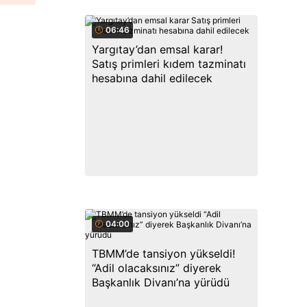
06:46
Yargıtay’dan emsal karar!
Satış primleri kıdem tazminatı
hesabına dahil edilecek
04:00
TBMM’de tansiyon yükseldi!
“Adil olacaksınız” diyerek
Başkanlık Divanı’na yürüdü