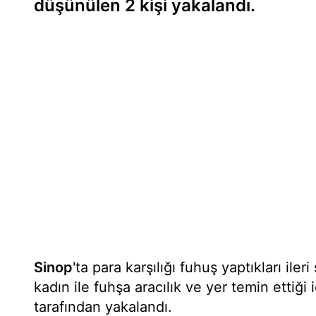
düşünülen 2 kişi yakalandı.
Sinop
'ta para karşılığı fuhuş yaptıkları ile
kadın ile fuhşa aracılık ve yer temin ettiği i
tarafından yakalandı.