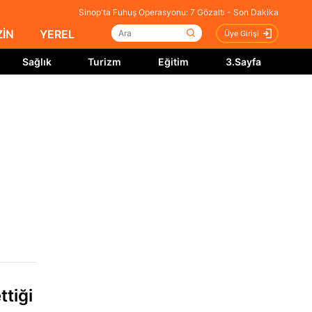
Sinop'ta Fuhuş Operasyonu: 7 Gözaltı - Son Dakika
İN
YEREL
Üye Girişi
Sağlık
Turizm
Eğitim
3.Sayfa
ttiği