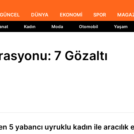
GÜNCEL
DÜNYA
EKONOMİ
SPOR
MAGAZ
anat
Kadın
Moda
Otomobil
Yaşam
rasyonu: 7 Gözaltı
en 5 yabancı uyruklu kadın ile aracılık e