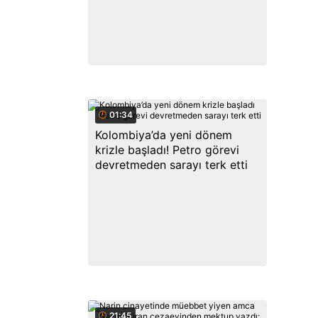
01:34
Kolombiya’da yeni dönem
krizle başladı! Petro görevi
devretmeden sarayı terk etti
21:45