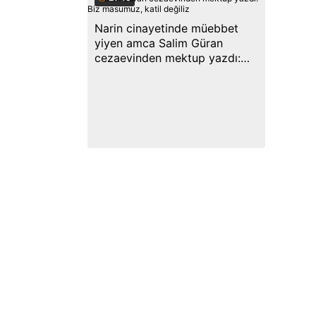
Narin cinayetinde müebbet
yiyen amca Salim Güran
cezaevinden mektup yazdı:
Biz masumuz, katil değiliz