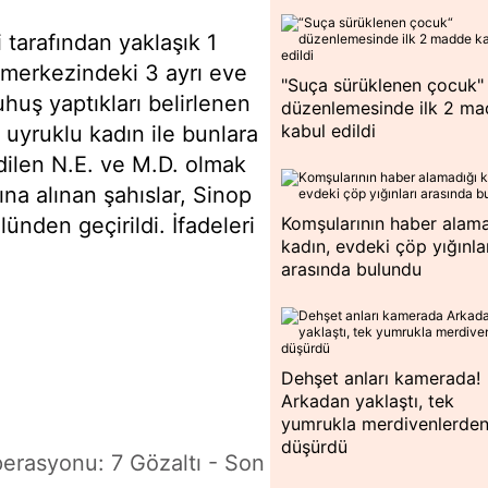
tarafından yaklaşık 1
 merkezindeki 3 ayrı eve
"Suça sürüklenen çocuk"
huş yaptıkları belirlenen
düzenlemesinde ilk 2 m
kabul edildi
uyruklu kadın ile bunlara
edilen N.E. ve M.D. olmak
ına alınan şahıslar, Sinop
ünden geçirildi. İfadeleri
Komşularının haber alama
kadın, evdeki çöp yığınla
arasında bulundu
Dehşet anları kamerada!
Arkadan yaklaştı, tek
yumrukla merdivenlerde
düşürdü
erasyonu: 7 Gözaltı - Son