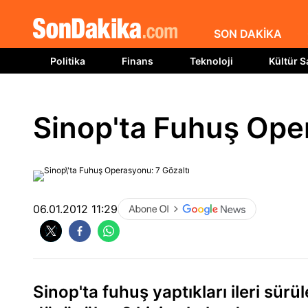
SON DAKİKA
Politika
Finans
Teknoloji
Kültür S
Sinop'ta Fuhuş Ope
06.01.2012 11:29
Sinop'ta fuhuş yaptıkları ileri sürül