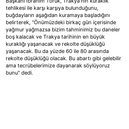
Başkanı İbrahim Toruk, Trakya'nın kuraklık
tehlikesi ile karşı karşıya bulunduğunu,
buğdayların aşağıdan kuramaya başladığını
belirterek, "Önümüzdeki birkaç gün içerisinde
yağmur yağmazsa bizim tahminimiz bu daneler
boş kalacak ve Trakya tarihinin en büyük
kuraklığı yaşanacak ve rekolte düşüklüğü
yaşanacak. Bu da yüzde 60 ile 80 arasında
rekolte düşüklüğü olacak. Bu abartı gibi gelebilir
ama tecrübelerimize dayanarak söylüyoruz
bunu" dedi.