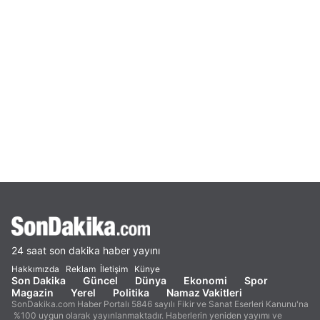
24 saat son dakika haber yayını
Hakkımızda
Reklam
İletişim
Künye
Son Dakika
Güncel
Dünya
Ekonomi
Spor
Magazin
Yerel
Politika
Namaz Vakitleri
SonDakika.com Haber Portalı 5846 sayılı Fikir ve Sanat Eserleri Kanunu'na
%100 uygun olarak yayınlanmaktadır. Haberlerin yeniden yayımı ve