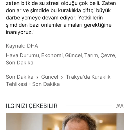
zaten bitkide su stresi olduğu çok belli. Zaten
donlar ve şimdide bu kuraklıkla çiftçi büyük
darbe yemeye devam ediyor. Yetkililerin
şimdiden bazı önlemler almaları gerektiğine
inanıyoruz."
Kaynak: DHA
Hava Durumu
Ekonomi
Güncel
Tarım
Çevre
,
,
,
,
,
Son Dakika
Son Dakika
›
Güncel
›
Trakya'da Kuraklık
Tehlikesi - Son Dakika