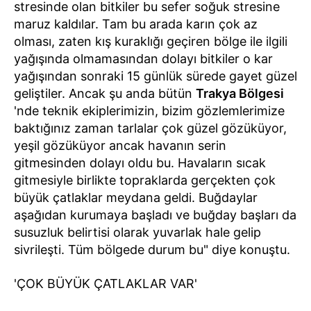
stresinde olan bitkiler bu sefer soğuk stresine
maruz kaldılar. Tam bu arada karın çok az
olması, zaten kış kuraklığı geçiren bölge ile ilgili
yağışında olmamasından dolayı bitkiler o kar
yağışından sonraki 15 günlük sürede gayet güzel
geliştiler. Ancak şu anda bütün
Trakya Bölgesi
'nde teknik ekiplerimizin, bizim gözlemlerimize
baktığınız zaman tarlalar çok güzel gözüküyor,
yeşil gözüküyor ancak havanın serin
gitmesinden dolayı oldu bu. Havaların sıcak
gitmesiyle birlikte topraklarda gerçekten çok
büyük çatlaklar meydana geldi. Buğdaylar
aşağıdan kurumaya başladı ve buğday başları da
susuzluk belirtisi olarak yuvarlak hale gelip
sivrileşti. Tüm bölgede durum bu" diye konuştu.
'ÇOK BÜYÜK ÇATLAKLAR VAR'