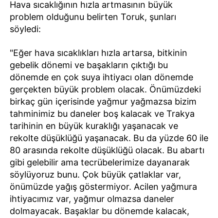
Hava sıcaklığının hızla artmasının büyük
problem olduğunu belirten Toruk, şunları
söyledi:
"Eğer hava sıcaklıkları hızla artarsa, bitkinin
gebelik dönemi ve başakların çıktığı bu
dönemde en çok suya ihtiyacı olan dönemde
gerçekten büyük problem olacak. Önümüzdeki
birkaç gün içerisinde yağmur yağmazsa bizim
tahminimiz bu daneler boş kalacak ve Trakya
tarihinin en büyük kuraklığı yaşanacak ve
rekolte düşüklüğü yaşanacak. Bu da yüzde 60 ile
80 arasında rekolte düşüklüğü olacak. Bu abartı
gibi gelebilir ama tecrübelerimize dayanarak
söylüyoruz bunu. Çok büyük çatlaklar var,
önümüzde yağış göstermiyor. Acilen yağmura
ihtiyacımız var, yağmur olmazsa daneler
dolmayacak. Başaklar bu dönemde kalacak,