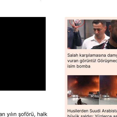
Salah karşılamasına dam
vuran görüntü! Görüşme
isim bomba
Husilerden Suudi Arabist
an yılın şoförü, halk
büyük saldırı: Yüzlerce a