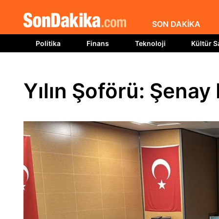
SON DAKİKA
Politika
Finans
Teknoloji
Kültür S
Yılın Şoförü: Şenay