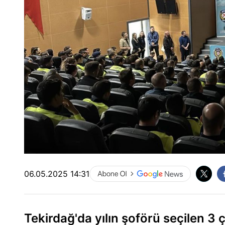
06.05.2025 14:31
Tekirdağ'da yılın şoförü seçilen 3