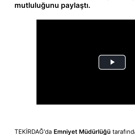
mutluluğunu paylaştı.
TEKİRDAĞ'da
Emniyet Müdürlüğü
tarafınd