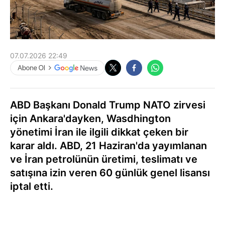
07.07.2026 22:49
ABD Başkanı Donald Trump NATO zirvesi
için Ankara'dayken, Wasdhington
yönetimi İran ile ilgili dikkat çeken bir
karar aldı. ABD, 21 Haziran'da yayımlanan
ve İran petrolünün üretimi, teslimatı ve
satışına izin veren 60 günlük genel lisansı
iptal etti.