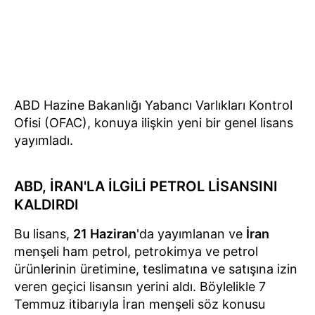
ABD Hazine Bakanlığı Yabancı Varlıkları Kontrol
Ofisi (OFAC), konuya ilişkin yeni bir genel lisans
yayımladı.
ABD, İRAN'LA İLGİLİ PETROL LİSANSINI
KALDIRDI
Bu lisans,
21 Haziran
'da yayımlanan ve
İran
menşeli ham petrol, petrokimya ve petrol
ürünlerinin üretimine, teslimatına ve satışına izin
veren geçici lisansın yerini aldı. Böylelikle 7
Temmuz itibarıyla İran menşeli söz konusu