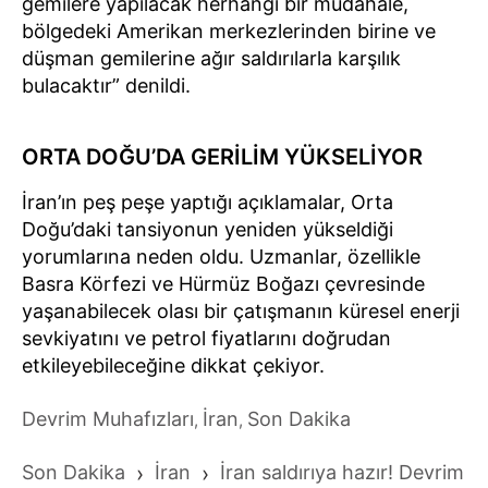
gemilere yapılacak herhangi bir müdahale,
bölgedeki Amerikan merkezlerinden birine ve
düşman gemilerine ağır saldırılarla karşılık
bulacaktır” denildi.
ORTA DOĞU’DA GERİLİM YÜKSELİYOR
İran’ın peş peşe yaptığı açıklamalar, Orta
Doğu’daki tansiyonun yeniden yükseldiği
yorumlarına neden oldu. Uzmanlar, özellikle
Basra Körfezi ve Hürmüz Boğazı çevresinde
yaşanabilecek olası bir çatışmanın küresel enerji
sevkiyatını ve petrol fiyatlarını doğrudan
etkileyebileceğine dikkat çekiyor.
Devrim Muhafızları
İran
Son Dakika
,
,
Son Dakika
›
İran
›
İran saldırıya hazır! Devrim