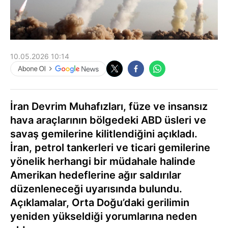
10.05.2026 10:14
İran Devrim Muhafızları, füze ve insansız
hava araçlarının bölgedeki ABD üsleri ve
savaş gemilerine kilitlendiğini açıkladı.
İran, petrol tankerleri ve ticari gemilerine
yönelik herhangi bir müdahale halinde
Amerikan hedeflerine ağır saldırılar
düzenleneceği uyarısında bulundu.
Açıklamalar, Orta Doğu’daki gerilimin
yeniden yükseldiği yorumlarına neden