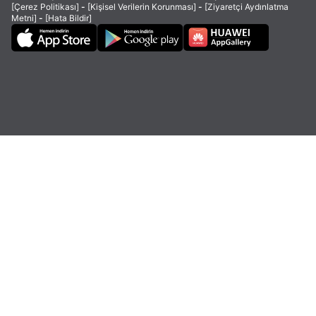
[Çerez Politikası]
-
[Kişisel Verilerin Korunması]
-
[Ziyaretçi Aydınlatma
Metni]
-
[Hata Bildir]