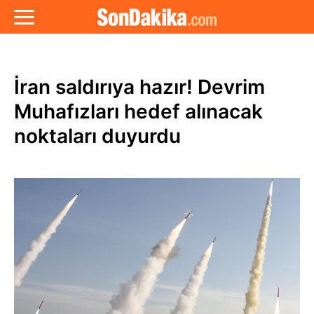
İran saldırıya hazır! Devrim
Muhafızları hedef alınacak
noktaları duyurdu