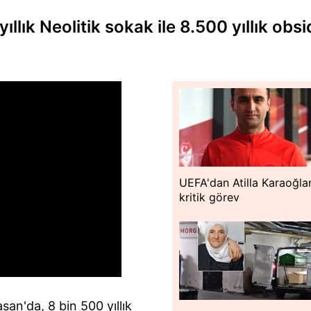
lık Neolitik sokak ile 8.500 yıllık obs
UEFA'dan Atilla Karaoğla
kritik görev
an'da, 8 bin 500 yıllık