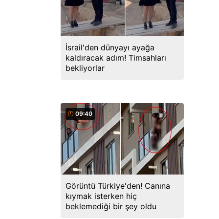
İsrail'den dünyayı ayağa
kaldıracak adım! Timsahları
bekliyorlar
09:40
Görüntü Türkiye'den! Canına
kıymak isterken hiç
beklemediği bir şey oldu