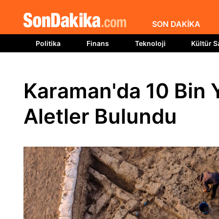
SON DAKİKA
Politika
Finans
Teknoloji
Kültür S
Karaman'da 10 Bin Y
Aletler Bulundu