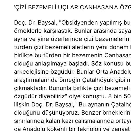
'ÇİZİ BEZEMELİ UÇLAR CANHASAN'A ÖZ
Doç. Dr. Baysal, "Obsidyenden yapılmış bu
örneklerle karşılaştık. Bunlar arasında say
ayna ve yine üzerlerinde çizi bezemelerin 
türden çizi bezemeli aletlerin yeni dönem 
birlikte bu türden bir bezemenin Canhasan
olduğu anlaşılmaya başladı. Söz konusu bu
arkeolojisine özgüdür. Bunlar Orta Anadolu 
araştırmalarında örneğin Çatalhöyük gibi 
çıkmaktadır. Bununla birlikte çizi bezemeli
özgüdür diyebiliriz" diye konuştu. 8 bin 5
ilişkin Doç. Dr. Baysal, "Bu aynanın Çatalh
olduğunu düşünüyoruz. Benzer örneklerin 
sınırlarında kalan kazı çalışmalarında ortaya
da Anadolu kökenli bir teknoloji ve zanaat