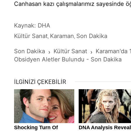
Canhasan kazı çalışmalarımız sayesinde ö
Kaynak: DHA
Kültür Sanat
Karaman
Son Dakika
,
,
Son Dakika
Kültür Sanat
Karaman'da 1
›
›
Obsidyen Aletler Bulundu - Son Dakika