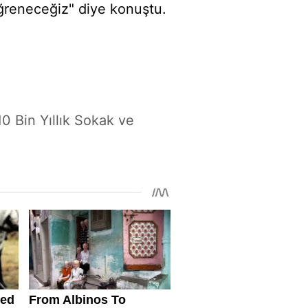
ğreneceğiz" diye konuştu.
0 Bin Yıllık Sokak ve