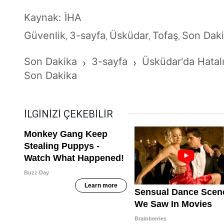
Kaynak: İHA
Güvenlik
3-sayfa
Üsküdar
Tofaş
Son Dak
,
,
,
,
Son Dakika
3-sayfa
Üsküdar'da Hatalı
›
›
Son Dakika