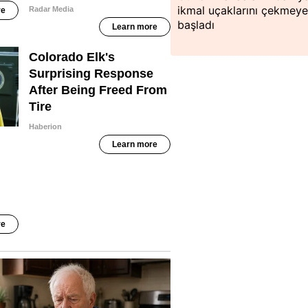
ikmal uçaklarını çekmey
başladı