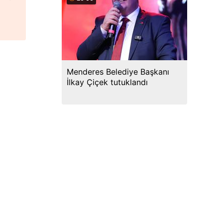
e
Menderes Belediye Başkanı
İlkay Çiçek tutuklandı