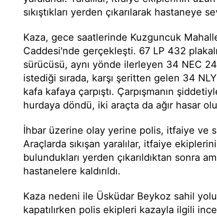
sıkıştıkları yerden çıkarılarak hastaneye se
Kaza, gece saatlerinde Kuzguncuk Mahalle
Caddesi'nde gerçekleşti. 67 LP 432 plakal
sürücüsü, aynı yönde ilerleyen 34 NEC 241
istediği sırada, karşı şeritten gelen 34 NL
kafa kafaya çarpıştı. Çarpışmanın şiddetiy
hurdaya döndü, iki araçta da ağır hasar olu
İhbar üzerine olay yerine polis, itfaiye ve s
Araçlarda sıkışan yaralılar, itfaiye ekipleri
bulundukları yerden çıkarıldıktan sonra am
hastanelere kaldırıldı.
Kaza nedeni ile Üsküdar Beykoz sahil yolu 
kapatılırken polis ekipleri kazayla ilgili i