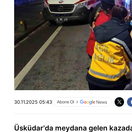
30.11.2025 05:43
Üsküdar'da meydana gelen kazada 