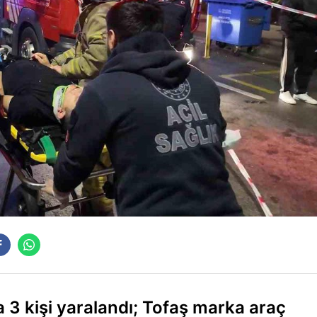
3 kişi yaralandı; Tofaş marka araç