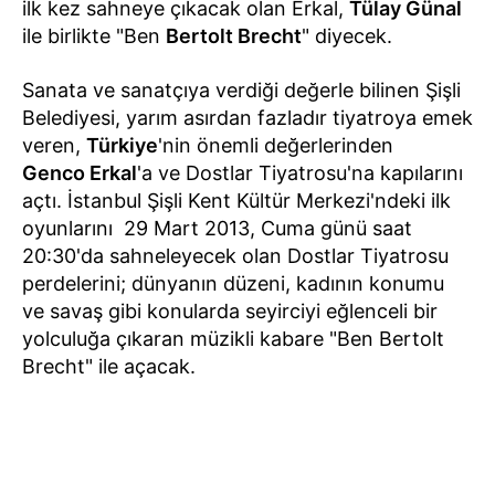
ilk kez sahneye çıkacak olan Erkal,
Tülay Günal
ile birlikte "Ben
Bertolt Brecht
" diyecek.
Sanata ve sanatçıya verdiği değerle bilinen Şişli
Belediyesi, yarım asırdan fazladır tiyatroya emek
veren,
Türkiye
'nin önemli değerlerinden
Genco Erkal
'a ve Dostlar Tiyatrosu'na kapılarını
açtı. İstanbul Şişli Kent Kültür Merkezi'ndeki ilk
oyunlarını 29 Mart 2013, Cuma günü saat
20:30'da sahneleyecek olan Dostlar Tiyatrosu
perdelerini; dünyanın düzeni, kadının konumu
ve savaş gibi konularda seyirciyi eğlenceli bir
yolculuğa çıkaran müzikli kabare "Ben Bertolt
Brecht" ile açacak.