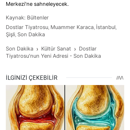
Merkezi'ne sahneleyecek.
Kaynak: Bültenler
Dostlar Tiyatrosu
Muammer Karaca
İstanbul
,
,
,
Şişli
Son Dakika
,
Son Dakika
›
Kültür Sanat
›
Dostlar
Tiyatrosu'nun Yeni Adresi - Son Dakika