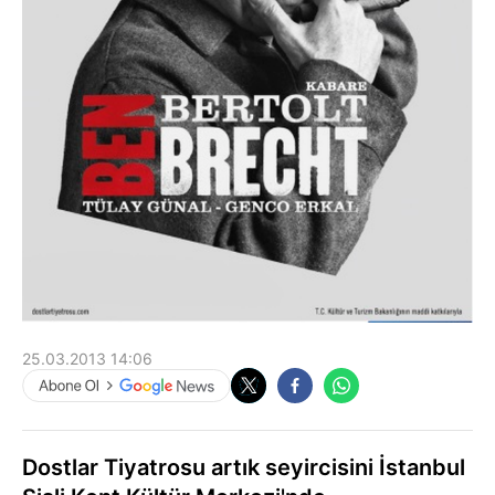
25.03.2013 14:06
Dostlar Tiyatrosu artık seyircisini İstanbul