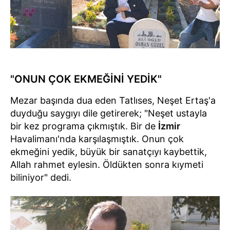
"ONUN ÇOK EKMEĞİNİ YEDİK"
Mezar başında dua eden Tatlıses, Neşet Ertaş'a
duyduğu saygıyı dile getirerek; "Neşet ustayla
bir kez programa çıkmıştık. Bir de
İzmir
Havalimanı'nda karşılaşmıştık. Onun çok
ekmeğini yedik, büyük bir sanatçıyı kaybettik,
Allah rahmet eylesin. Öldükten sonra kıymeti
biliniyor" dedi.