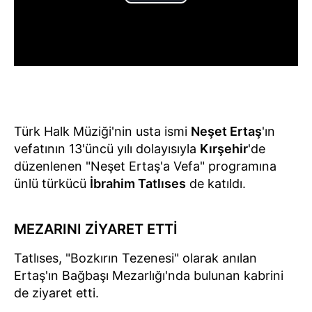
Türk Halk Müziği'nin usta ismi
Neşet Ertaş
'ın
vefatının 13'üncü yılı dolayısıyla
Kırşehir
'de
düzenlenen "Neşet Ertaş'a Vefa" programına
ünlü türkücü
İbrahim Tatlıses
de katıldı.
MEZARINI ZİYARET ETTİ
Tatlıses, "Bozkırın Tezenesi" olarak anılan
Ertaş'ın Bağbaşı Mezarlığı'nda bulunan kabrini
de ziyaret etti.