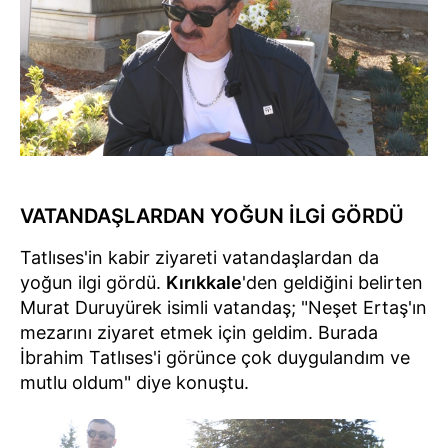
VATANDAŞLARDAN YOĞUN İLGİ GÖRDÜ
Tatlıses'in kabir ziyareti vatandaşlardan da
yoğun ilgi gördü.
Kırıkkale
'den geldiğini belirten
Murat Duruyürek isimli vatandaş; "Neşet Ertaş'ın
mezarını ziyaret etmek için geldim. Burada
İbrahim Tatlıses'i görünce çok duygulandım ve
mutlu oldum" diye konuştu.