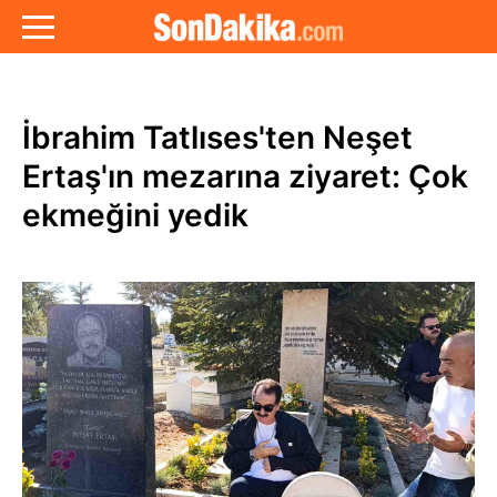
İbrahim Tatlıses'ten Neşet
Ertaş'ın mezarına ziyaret: Çok
ekmeğini yedik