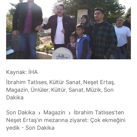
Kaynak: İHA
İbrahim Tatlıses
Kültür Sanat
Neşet Ertaş
,
,
,
Magazin
Ünlüler
Kültür
Sanat
Müzik
Son
,
,
,
,
,
Dakika
Son Dakika
›
Magazin
›
İbrahim Tatlıses'ten
Neşet Ertaş'ın mezarına ziyaret: Çok ekmeğini
yedik - Son Dakika