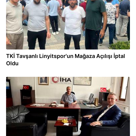
TKİ Tavşanlı Linyitspor'un Mağaza Açılışı İptal
Oldu
15.07.2025