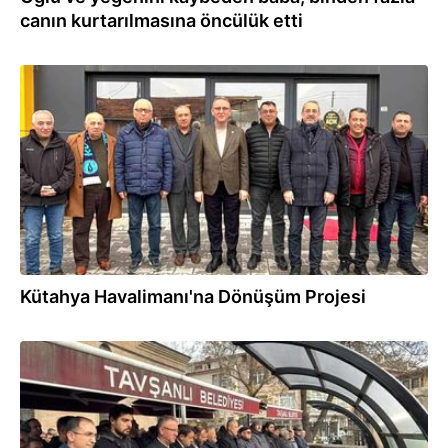
canın kurtarılmasına öncülük etti
27.12.2025
Kütahya Havalimanı'na Dönüşüm Projesi
05.12.2025