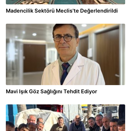
Madencilik Sektörü Meclis'te Değerlendirildi
30.09.2025
Mavi Işık Göz Sağlığını Tehdit Ediyor
20.09.2025