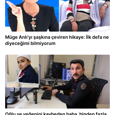
Müge Anlı'yı şaşkına çeviren hikaye: İlk defa ne
diyeceğimi bilmiyorum
04.02.2026
Oğlu ve yeğenini kaybeden baba, binden fazla