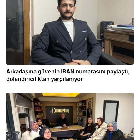
02.12.2025
Arkadaşına güvenip IBAN numarasını paylaştı,
dolandırıcılıktan yargılanıyor
29.11.2025