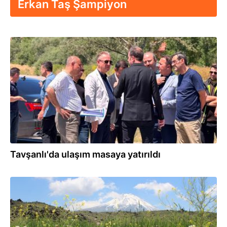
Erkan Taş Şampiyon
11.07.2026
Tavşanlı'da ulaşım masaya yatırıldı
28.05.2026