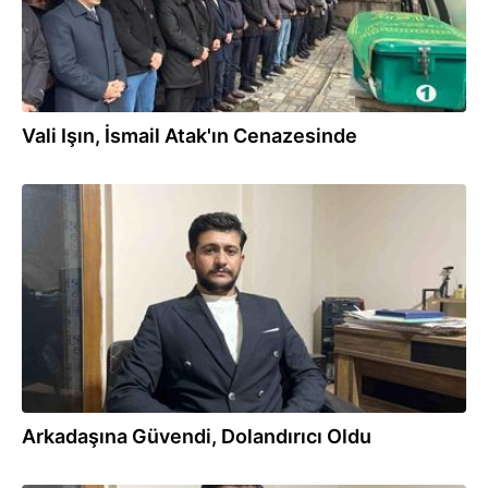
Vali Işın, İsmail Atak'ın Cenazesinde
02.12.2025
Arkadaşına Güvendi, Dolandırıcı Oldu