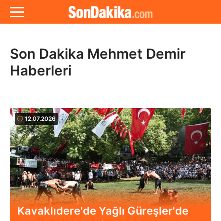
Son Dakika Mehmet Demir
Haberleri
12.07.2026
Kavaklıdere'de Yağlı Güreşler'de