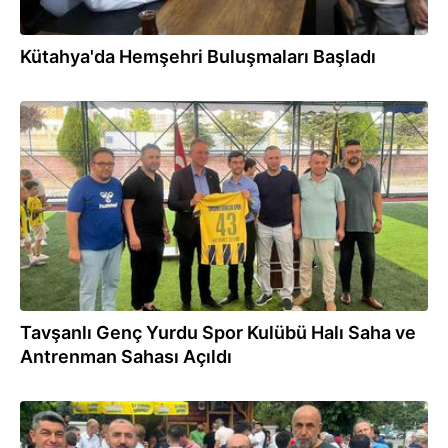
Kütahya'da Hemşehri Buluşmaları Başladı
02.08.2025
Tavşanlı Genç Yurdu Spor Kulübü Halı Saha ve
Antrenman Sahası Açıldı
01.08.2025