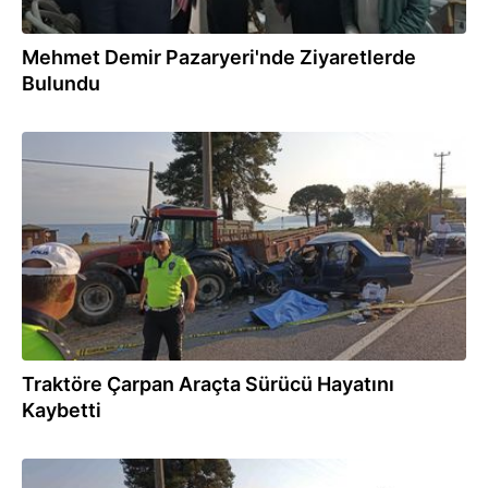
Mehmet Demir Pazaryeri'nde Ziyaretlerde
Bulundu
24.08.2025
Traktöre Çarpan Araçta Sürücü Hayatını
Kaybetti
24.08.2025