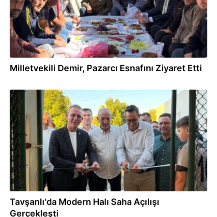
Milletvekili Demir, Pazarcı Esnafını Ziyaret Etti
17.09.2025
Tavşanlı'da Modern Halı Saha Açılışı
Gerçekleşti