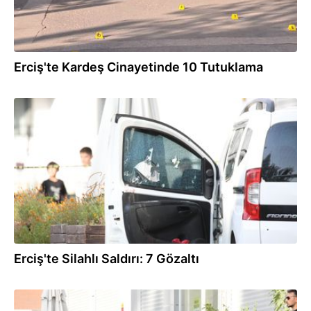
Erciş'te Kardeş Cinayetinde 10 Tutuklama
08.09.2025
Erciş'te Silahlı Saldırı: 7 Gözaltı
06.09.2025