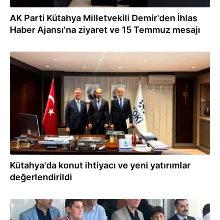
AK Parti Kütahya Milletvekili Demir'den İhlas
Haber Ajansı'na ziyaret ve 15 Temmuz mesajı
01.07.2025
Kütahya'da konut ihtiyacı ve yeni yatırımlar
değerlendirildi
20.06.2025