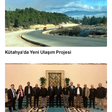
Kütahya'da Yeni Ulaşım Projesi
03.10.2025