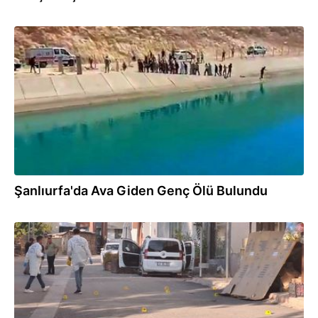
15.09.2025
Şanlıurfa'da Ava Giden Genç Ölü Bulundu
12.09.2025