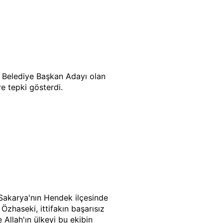
al Belediye Başkan Adayı olan
e tepki gösterdi.
 Sakarya'nın Hendek ilçesinde
. Özhaseki, ittifakın başarısız
 Allah'ın ülkeyi bu ekibin