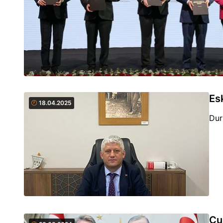
Es
18.04.2025
Dur
Cu