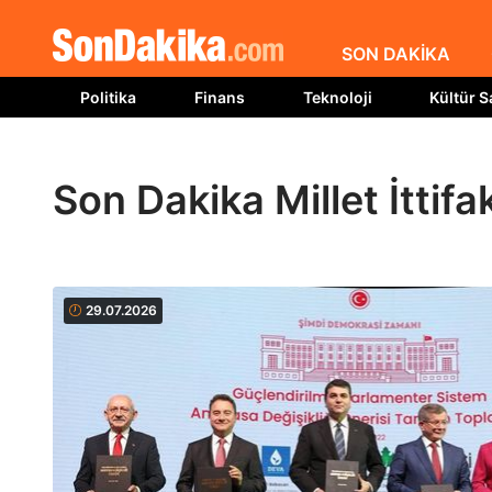
SON DAKİKA
Politika
Finans
Teknoloji
Kültür S
Son Dakika Millet İttifa
29.07.2026