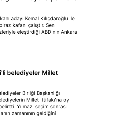
anı adayı Kemal Kılıçdaroğlu ile
iraz kafanı çalıştır. Sen
eriyle eleştirdiği ABD'nin Ankara
li belediyeler Millet
ediyeler Birliği Başkanlığı
lediyelerin Millet İttifakı'na oy
belirtti. Yılmaz, seçim sonrası
manın zamanının geldiğini