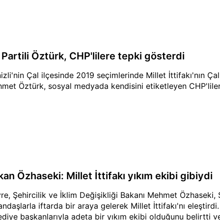
 Partili Öztürk, CHP'lilere tepki gösterdi
izli'nin Çal ilçesinde 2019 seçimlerinde Millet İttifakı'nın Ç
met Öztürk, sosyal medyada kendisini etiketleyen CHP'liler
an Özhaseki: Millet İttifakı yıkım ekibi gibiydi
re, Şehircilik ve İklim Değişikliği Bakanı Mehmet Özhaseki,
ndaşlarla iftarda bir araya gelerek Millet İttifakı'nı eleştirdi
ediye başkanlarıyla adeta bir yıkım ekibi olduğunu belirtti ve