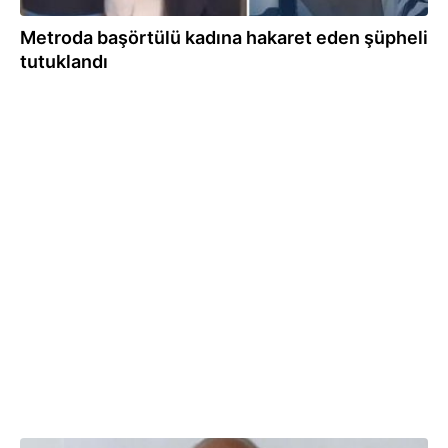
Metroda başörtülü kadına hakaret eden şüpheli
tutuklandı