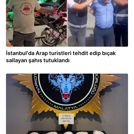
İstanbul'da Arap turistleri tehdit edip bıçak
sallayan şahıs tutuklandı
28.06.2024