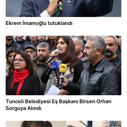
Ekrem İmamoğlu tutuklandı
24.11.2024
Tunceli Belediyesi Eş Başkanı Birsen Orhan
Sorguya Alındı
17.09.2024