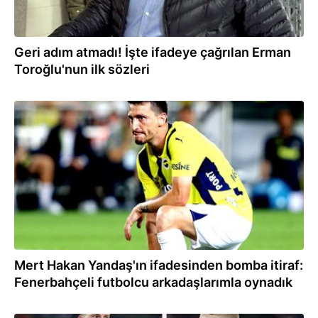
Geri adım atmadı! İşte ifadeye çağrılan Erman
Toroğlu'nun ilk sözleri
08.12.2025
Mert Hakan Yandaş'ın ifadesinden bomba itiraf:
Fenerbahçeli futbolcu arkadaşlarımla oynadık