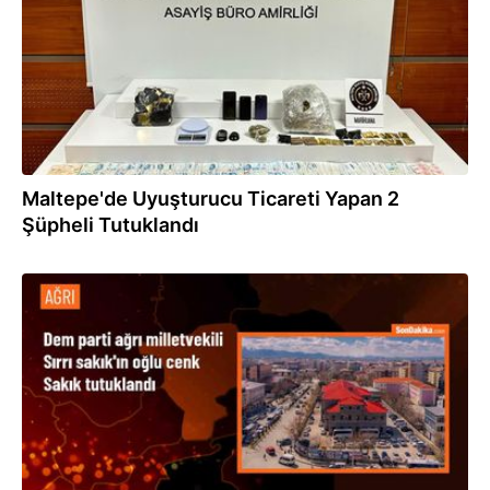
Maltepe'de Uyuşturucu Ticareti Yapan 2
Şüpheli Tutuklandı
10.06.2024