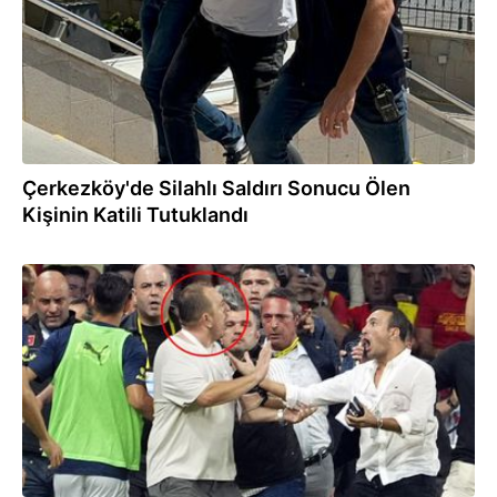
Çerkezköy'de Silahlı Saldırı Sonucu Ölen
Kişinin Katili Tutuklandı
18.08.2024