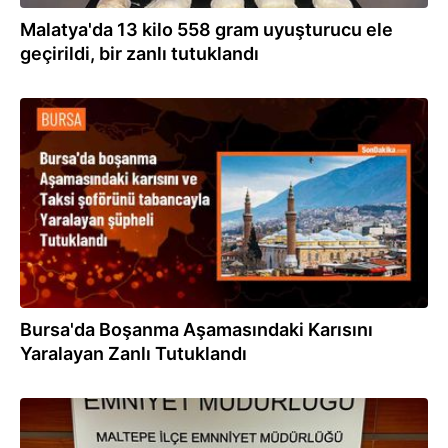
Malatya'da 13 kilo 558 gram uyuşturucu ele
geçirildi, bir zanlı tutuklandı
27.06.2024
Bursa'da Boşanma Aşamasındaki Karısını
Yaralayan Zanlı Tutuklandı
15.06.2024