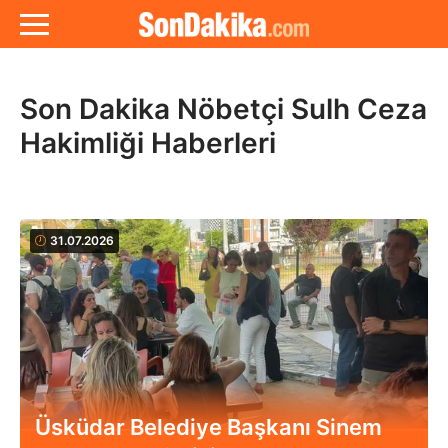
Son Dakika Nöbetçi Sulh Ceza
Hakimliği Haberleri
31.07.2026
Üsküdar Belediye Başkanı Sinem