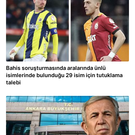
08.12.2025
Bahis soruşturmasında aralarında ünlü
isimlerinde bulunduğu 29 isim için tutuklama
talebi
26.09.2025