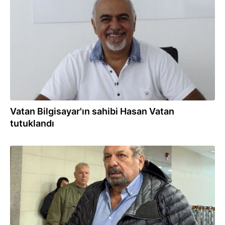
12.06.2026
Vatan Bilgisayar'ın sahibi Hasan Vatan
tutuklandı
09.02.2026