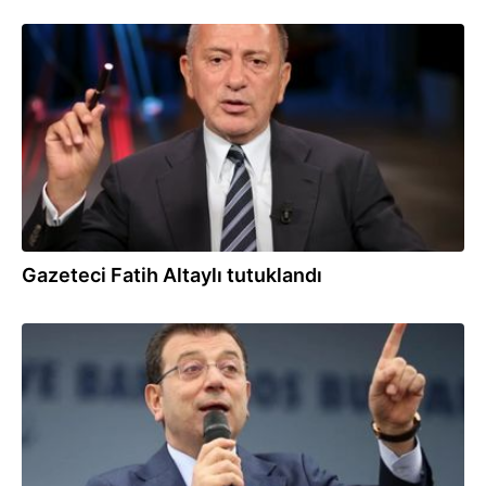
22.06.2025
Gazeteci Fatih Altaylı tutuklandı
23.03.2025