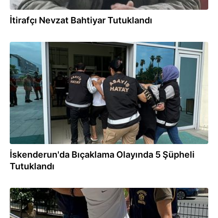
İtirafçı Nevzat Bahtiyar Tutuklandı
04.09.2024
İskenderun'da Bıçaklama Olayında 5 Şüpheli
Tutuklandı
21.08.2024