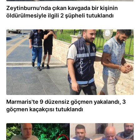
Zeytinburnu'nda çıkan kavgada bir kişinin
öldürülmesiyle ilgili 2 şüpheli tutuklandı
10.07.2024
Marmaris'te 9 düzensiz göçmen yakalandı, 3
göçmen kaçakçısı tutuklandı
02.07.2024