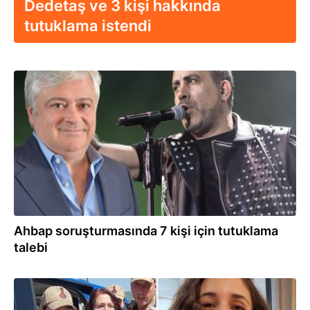
Dedetaş ve 3 kişi hakkında
tutuklama istendi
30.07.2026
Ahbap soruşturmasında 7 kişi için tutuklama
talebi
24.07.2026