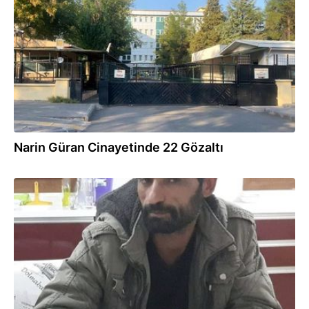
12.09.2024
Narin Güran Cinayetinde 22 Gözaltı
10.09.2024