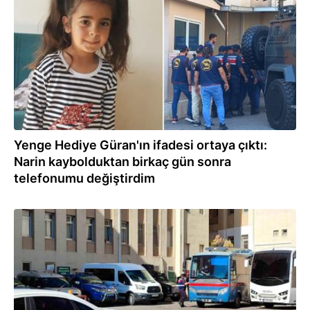
Yenge Hediye Güran'ın ifadesi ortaya çıktı:
Narin kaybolduktan birkaç gün sonra
telefonumu değiştirdim
12.09.2024