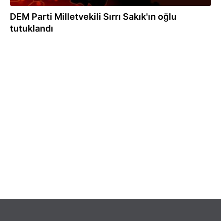
DEM Parti Milletvekili Sırrı Sakık'ın oğlu
tutuklandı