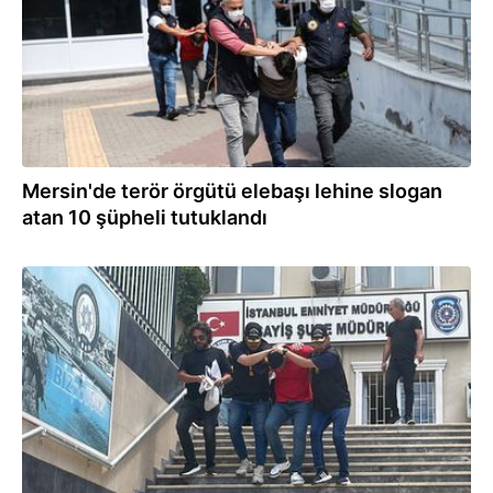
Mersin'de terör örgütü elebaşı lehine slogan
atan 10 şüpheli tutuklandı
19.07.2024