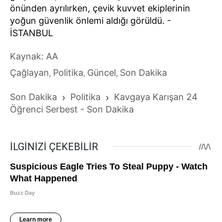
önünden ayrılırken, çevik kuvvet ekiplerinin
yoğun güvenlik önlemi aldığı görüldü. -
İSTANBUL
Kaynak: AA
Çağlayan
Politika
Güncel
Son Dakika
,
,
,
Son Dakika
›
Politika
›
Kavgaya Karışan 24
Öğrenci Serbest - Son Dakika