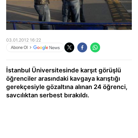
03.01.2012 16:22
İstanbul Üniversitesinde karşıt görüşlü
öğrenciler arasındaki kavgaya karıştığı
gerekçesiyle gözaltına alınan 24 öğrenci,
savcılıktan serbest bırakıldı.