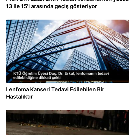
13 ile 15'i arasında geçiş gösteriyor
14.09.2023
Lenfoma Kanseri Tedavi Edilebilen Bir
Hastalıktır
04.09.2023