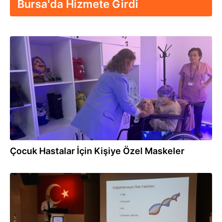
Bursa'da Hizmete Girdi
18.02.2026
Çocuk Hastalar İçin Kişiye Özel Maskeler
13.02.2026