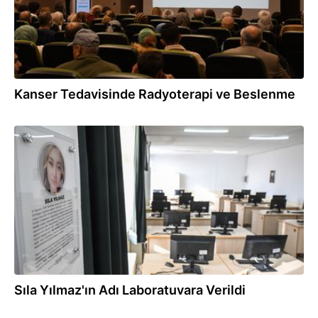
Kanser Tedavisinde Radyoterapi ve Beslenme
05.02.2026
Sıla Yılmaz'ın Adı Laboratuvara Verildi