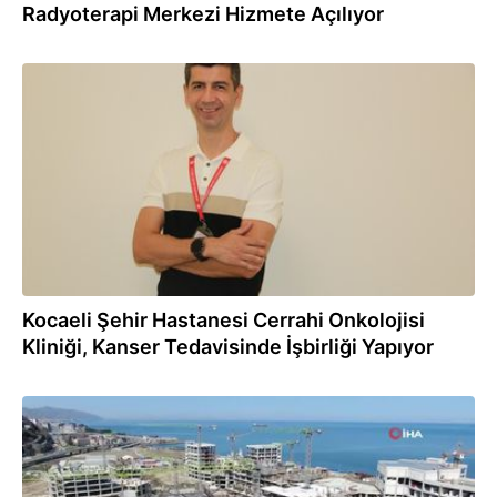
Radyoterapi Merkezi Hizmete Açılıyor
31.07.2024
Kocaeli Şehir Hastanesi Cerrahi Onkolojisi
Kliniği, Kanser Tedavisinde İşbirliği Yapıyor
25.03.2024