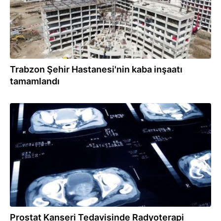
Trabzon Şehir Hastanesi'nin kaba inşaatı
tamamlandı
30.09.2023
Prostat Kanseri Tedavisinde Radyoterapi