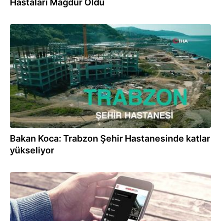
Hastaları Mağdur Oldu
10.05.2023
Bakan Koca: Trabzon Şehir Hastanesinde katlar
yükseliyor
01.04.2023