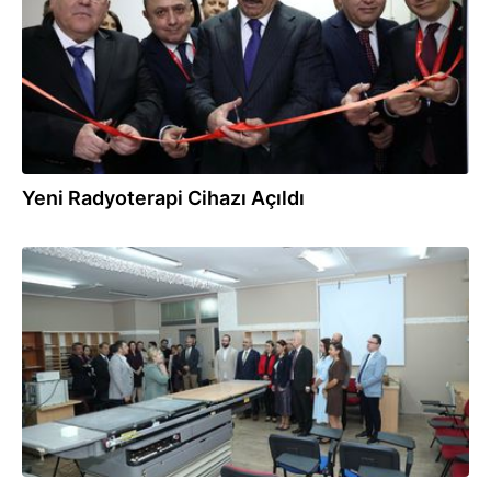
Yeni Radyoterapi Cihazı Açıldı
15.10.2024