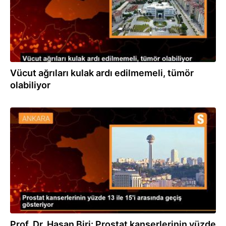
Vücut ağrıları kulak ardı edilmemeli, tümör
olabiliyor
15.09.2023
Prof. Dr. Hasan Biri: Prostat kanserlerinin yüzde