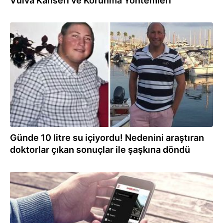
Vulva Kanseri ve Korunma Yöntemleri
18.07.2023
Günde 10 litre su içiyordu! Nedenini araştıran
doktorlar çıkan sonuçlar ile şaşkına döndü
18.07.2023