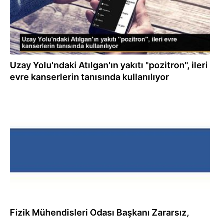
Uzay Yolu'ndaki Atılgan'ın yakıtı "pozitron", ileri
evre kanserlerin tanısında kullanılıyor
10.02.2023
Fizik Mühendisleri Odası Başkanı Zararsız,