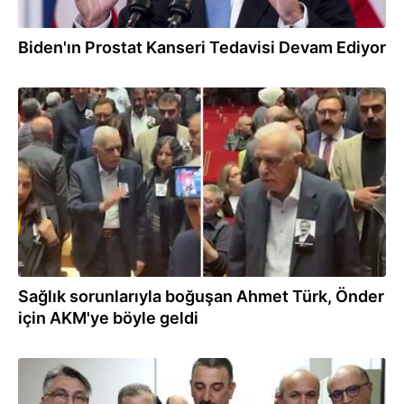
Biden'ın Prostat Kanseri Tedavisi Devam Ediyor
04.05.2025
Sağlık sorunlarıyla boğuşan Ahmet Türk, Önder
için AKM'ye böyle geldi
04.03.2025