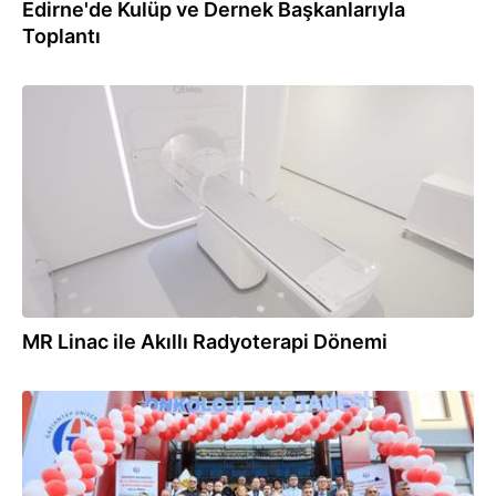
Edirne'de Kulüp ve Dernek Başkanlarıyla
Toplantı
23.09.2024
MR Linac ile Akıllı Radyoterapi Dönemi
29.08.2024