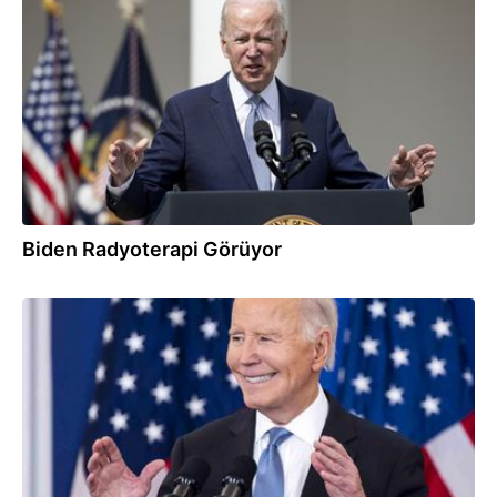
12.10.2025
Biden Radyoterapi Görüyor
11.10.2025