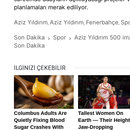
planlamaları merak ediliyor.
Aziz Yıldırım
Aziz Yıldırım
Fenerbahçe
Sp
,
,
,
Son Dakika
Spor
Aziz Yıldırım 500 im
›
›
Son Dakika