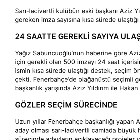
Sarı-lacivertli kulübün eski başkanı Aziz Yıl
gereken imza sayısına kısa sürede ulaştığı
24 SAATTE GEREKLİ SAYIYA ULAŞ
Yağız Sabuncuoğlu’nun haberine göre Aziz 
için gerekli olan 500 imzayı 24 saat içeris
ismin kısa sürede ulaştığı destek, seçim ö
çekti. Fenerbahçe’de olağanüstü seçimli g
başkanlık yarışında Aziz Yıldırım ile Hakan 
GÖZLER SEÇİM SÜRECİNDE
Uzun yıllar Fenerbahçe başkanlığı yapan Az
aday olması sarı-lacivertli camiada büyük 
sürecinde adayların açıklayacağı projeler v