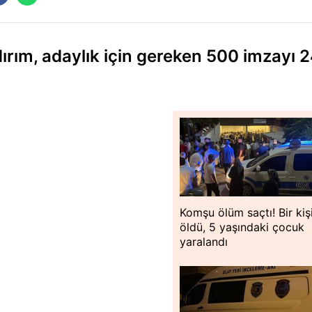
ırım, adaylık için gereken 500 imzayı 
Komşu ölüm saçtı! Bir kiş
öldü, 5 yaşındaki çocuk
yaralandı