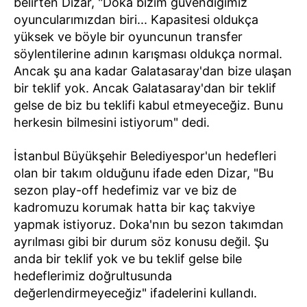
belirten Dizar, "Doka bizim güvendiğimiz
oyuncularımızdan biri... Kapasitesi oldukça
yüksek ve böyle bir oyuncunun transfer
söylentilerine adının karışması oldukça normal.
Ancak şu ana kadar Galatasaray'dan bize ulaşan
bir teklif yok. Ancak Galatasaray'dan bir teklif
gelse de biz bu teklifi kabul etmeyeceğiz. Bunu
herkesin bilmesini istiyorum" dedi.
İstanbul Büyükşehir Belediyespor'un hedefleri
olan bir takım olduğunu ifade eden Dizar, "Bu
sezon play-off hedefimiz var ve biz de
kadromuzu korumak hatta bir kaç takviye
yapmak istiyoruz. Doka'nın bu sezon takımdan
ayrılması gibi bir durum söz konusu değil. Şu
anda bir teklif yok ve bu teklif gelse bile
hedeflerimiz doğrultusunda
değerlendirmeyeceğiz" ifadelerini kullandı.