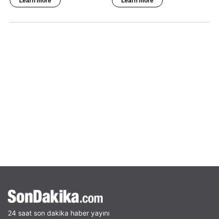
24 saat son dakika haber yayını