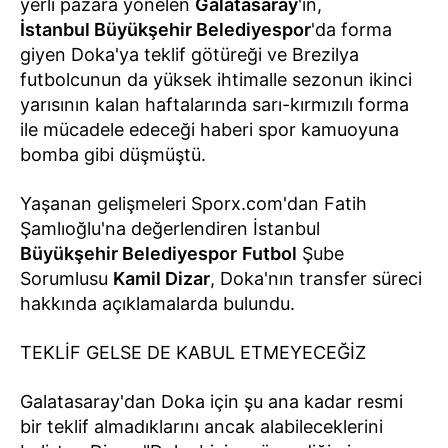
yerli pazara yönelen
Galatasaray
'ın,
İstanbul Büyükşehir Belediyespor
'da forma
giyen Doka'ya teklif götüreği ve Brezilya
futbolcunun da yüksek ihtimalle sezonun ikinci
yarısının kalan haftalarında sarı-kırmızılı forma
ile mücadele edeceği haberi spor kamuoyuna
bomba gibi düşmüştü.
Yaşanan gelişmeleri Sporx.com'dan Fatih
Şamlıoğlu'na değerlendiren İstanbul
Büyükşehir Belediyespor
Futbol
Şube
Sorumlusu
Kamil Dizar
, Doka'nın transfer süreci
hakkında açıklamalarda bulundu.
TEKLİF GELSE DE KABUL ETMEYECEĞİZ
Galatasaray'dan Doka için şu ana kadar resmi
bir teklif almadıklarını ancak alabileceklerini