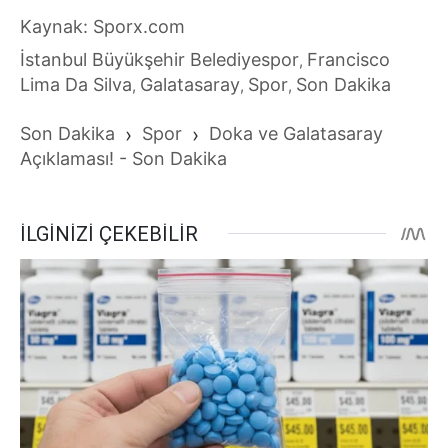
Kaynak: Sporx.com
İstanbul Büyükşehir Belediyespor
Francisco
,
Lima Da Silva
Galatasaray
Spor
Son Dakika
,
,
,
Son Dakika
›
Spor
›
Doka ve Galatasaray
Açıklaması! - Son Dakika