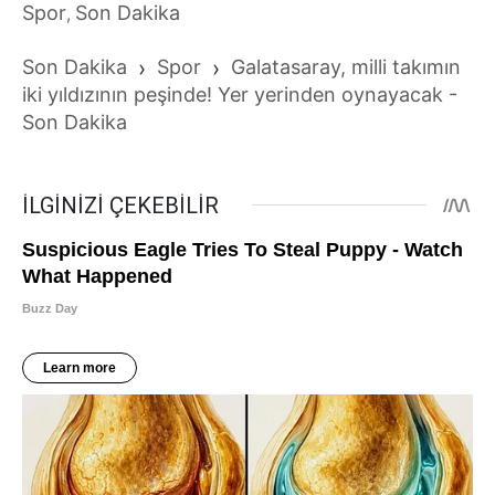
Spor
Son Dakika
,
Son Dakika
›
Spor
›
Galatasaray, milli takımın
iki yıldızının peşinde! Yer yerinden oynayacak -
Son Dakika