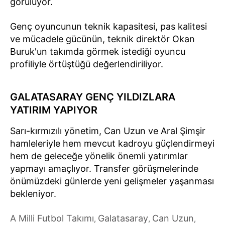
görülüyor.
Genç oyuncunun teknik kapasitesi, pas kalitesi
ve mücadele gücünün, teknik direktör Okan
Buruk'un takımda görmek istediği oyuncu
profiliyle örtüştüğü değerlendiriliyor.
GALATASARAY GENÇ YILDIZLARA
YATIRIM YAPIYOR
Sarı-kırmızılı yönetim, Can Uzun ve Aral Şimşir
hamleleriyle hem mevcut kadroyu güçlendirmeyi
hem de geleceğe yönelik önemli yatırımlar
yapmayı amaçlıyor. Transfer görüşmelerinde
önümüzdeki günlerde yeni gelişmeler yaşanması
bekleniyor.
A Milli Futbol Takımı
Galatasaray
Can Uzun
,
,
,