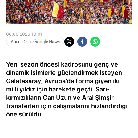
06.06.2026 10:01
Yeni sezon öncesi kadrosunu genç ve
dinamik isimlerle güçlendirmek isteyen
Galatasaray, Avrupa'da forma giyen iki
milli yıldız için harekete geçti. Sarı-
kırmızılıların Can Uzun ve Aral Şimşir
transferleri için çalışmalarını hızlandırdığı
öne sürüldü.