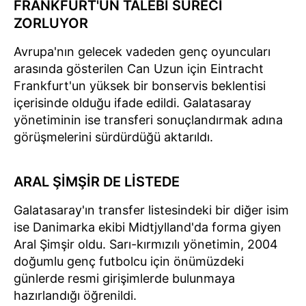
FRANKFURT'UN TALEBİ SÜRECİ
ZORLUYOR
Avrupa'nın gelecek vadeden genç oyuncuları
arasında gösterilen Can Uzun için Eintracht
Frankfurt'un yüksek bir bonservis beklentisi
içerisinde olduğu ifade edildi. Galatasaray
yönetiminin ise transferi sonuçlandırmak adına
görüşmelerini sürdürdüğü aktarıldı.
ARAL ŞİMŞİR DE LİSTEDE
Galatasaray'ın transfer listesindeki bir diğer isim
ise Danimarka ekibi Midtjylland'da forma giyen
Aral Şimşir oldu. Sarı-kırmızılı yönetimin, 2004
doğumlu genç futbolcu için önümüzdeki
günlerde resmi girişimlerde bulunmaya
hazırlandığı öğrenildi.