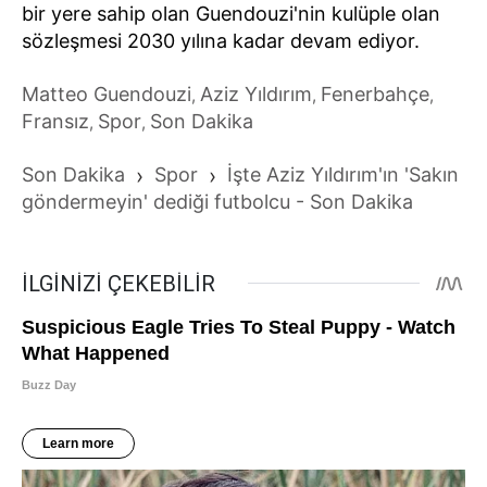
bir yere sahip olan Guendouzi'nin kulüple olan
sözleşmesi 2030 yılına kadar devam ediyor.
Matteo Guendouzi
Aziz Yıldırım
Fenerbahçe
,
,
,
Fransız
Spor
Son Dakika
,
,
Son Dakika
›
Spor
›
İşte Aziz Yıldırım'ın 'Sakın
göndermeyin' dediği futbolcu - Son Dakika