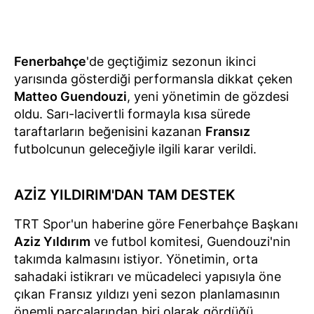
Fenerbahçe
'de geçtiğimiz sezonun ikinci
yarısında gösterdiği performansla dikkat çeken
Matteo Guendouzi
, yeni yönetimin de gözdesi
oldu. Sarı-lacivertli formayla kısa sürede
taraftarların beğenisini kazanan
Fransız
futbolcunun geleceğiyle ilgili karar verildi.
AZİZ YILDIRIM'DAN TAM DESTEK
TRT Spor'un haberine göre Fenerbahçe Başkanı
Aziz Yıldırım
ve futbol komitesi, Guendouzi'nin
takımda kalmasını istiyor. Yönetimin, orta
sahadaki istikrarı ve mücadeleci yapısıyla öne
çıkan Fransız yıldızı yeni sezon planlamasının
önemli parçalarından biri olarak gördüğü