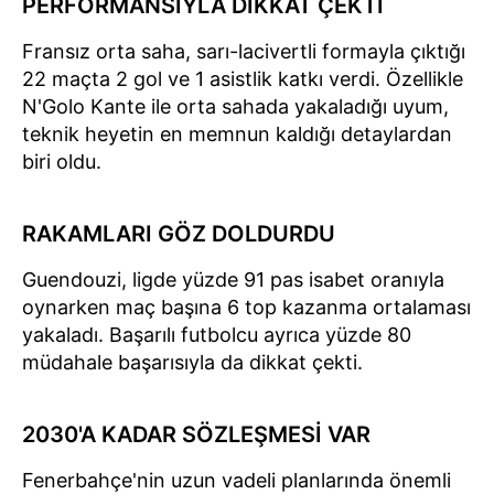
PERFORMANSIYLA DİKKAT ÇEKTİ
Fransız orta saha, sarı-lacivertli formayla çıktığı
22 maçta 2 gol ve 1 asistlik katkı verdi. Özellikle
N'Golo Kante ile orta sahada yakaladığı uyum,
teknik heyetin en memnun kaldığı detaylardan
biri oldu.
RAKAMLARI GÖZ DOLDURDU
Guendouzi, ligde yüzde 91 pas isabet oranıyla
oynarken maç başına 6 top kazanma ortalaması
yakaladı. Başarılı futbolcu ayrıca yüzde 80
müdahale başarısıyla da dikkat çekti.
2030'A KADAR SÖZLEŞMESİ VAR
Fenerbahçe'nin uzun vadeli planlarında önemli