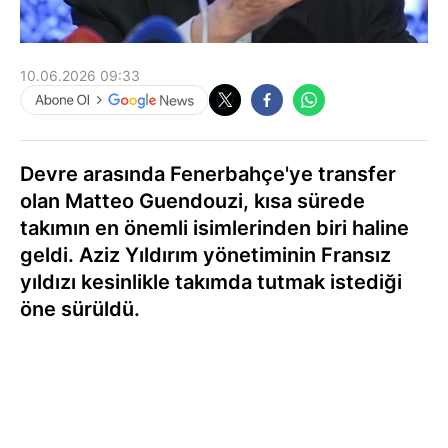
10.06.2026 09:33
Devre arasında Fenerbahçe'ye transfer
olan Matteo Guendouzi, kısa sürede
takımın en önemli isimlerinden biri haline
geldi. Aziz Yıldırım yönetiminin Fransız
yıldızı kesinlikle takımda tutmak istediği
öne sürüldü.