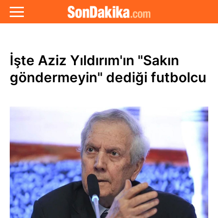
İşte Aziz Yıldırım'ın "Sakın
göndermeyin" dediği futbolcu