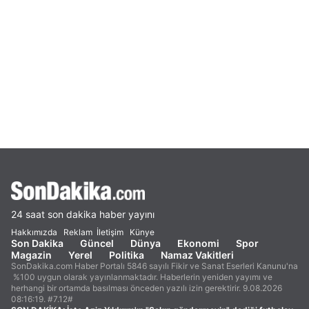
24 saat son dakika haber yayını
Hakkımızda
Reklam
İletişim
Künye
Son Dakika
Güncel
Dünya
Ekonomi
Spor
Magazin
Yerel
Politika
Namaz Vakitleri
SonDakika.com Haber Portalı 5846 sayılı Fikir ve Sanat Eserleri Kanunu'na
%100 uygun olarak yayınlanmaktadır. Haberlerin yeniden yayımı ve
herhangi bir ortamda basılması önceden yazılı izin gerektirir. 9.08.2026
08:16:19. #7.12#