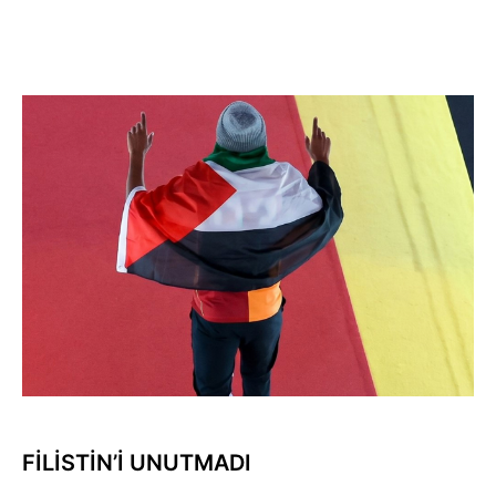
FİLİSTİN’İ UNUTMADI