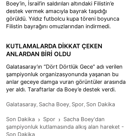
Boey’in, İsrail’in saldırıları altındaki Filistin’e
destek vermek amacıyla bayrak taşıdığı
görüldü. Yıldız futbolcu kupa töreni boyunca
Filistin bayrağını omuzlarından indirmedi.
KUTLAMALARDA DİKKAT ÇEKEN
ANLARDAN BİRİ OLDU
Galatasaray’ın “Dört Dörtlük Gece” adı verilen
şampiyonluk organizasyonunda yaşanan bu
anlar geceye damga vuran görüntüler arasında
yer aldı. Taraftarlar da Boey’e destek verdi.
Galatasaray
Sacha Boey
Spor
Son Dakika
,
,
,
Son Dakika
›
Spor
›
Sacha Boey'dan
şampiyonluk kutlamasında alkış alan hareket -
Son Dakika