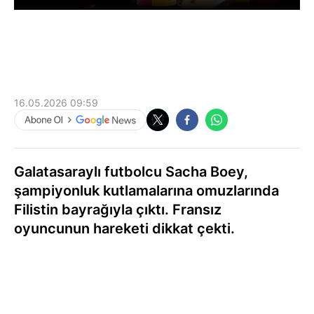
16.05.2026 09:59
Galatasaraylı futbolcu Sacha Boey,
şampiyonluk kutlamalarına omuzlarında
Filistin bayrağıyla çıktı. Fransız
oyuncunun hareketi dikkat çekti.