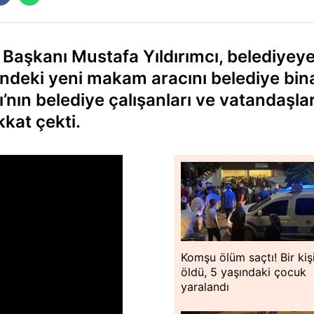
 Başkanı Mustafa Yıldırımcı, belediyey
rindeki yeni makam aracını belediye bin
’nın belediye çalışanları ve vatandaşla
kkat çekti.
Komşu ölüm saçtı! Bir kiş
öldü, 5 yaşındaki çocuk
yaralandı