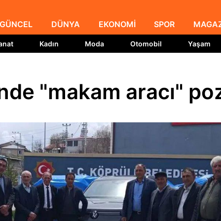
GÜNCEL
DÜNYA
EKONOMİ
SPOR
MAGAZ
anat
Kadın
Moda
Otomobil
Yaşam
ünde "makam aracı" po