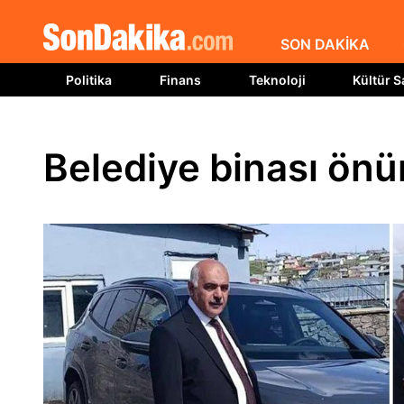
SON DAKİKA
Politika
Finans
Teknoloji
Kültür S
Belediye binası ön