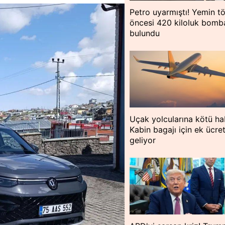
Petro uyarmıştı! Yemin tö
öncesi 420 kiloluk bomb
bulundu
Uçak yolcularına kötü ha
Kabin bagajı için ek ücre
geliyor