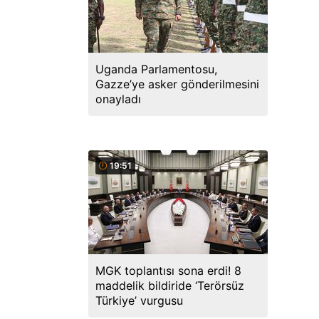
Uganda Parlamentosu,
Gazze’ye asker gönderilmesini
onayladı
19:51
MGK toplantısı sona erdi! 8
maddelik bildiride ‘Terörsüz
Türkiye’ vurgusu