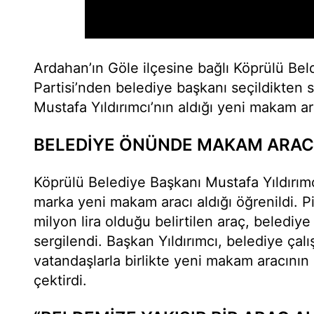
Ardahan’ın Göle ilçesine bağlı Köprülü Bel
Partisi’nden belediye başkanı seçildikten 
Mustafa Yıldırımcı’nın aldığı yeni makam ar
BELEDİYE ÖNÜNDE MAKAM ARAC
Köprülü Belediye Başkanı Mustafa Yıldırı
marka yeni makam aracı aldığı öğrenildi. P
milyon lira olduğu belirtilen araç, belediy
sergilendi. Başkan Yıldırımcı, belediye çalı
vatandaşlarla birlikte yeni makam aracının
çektirdi.