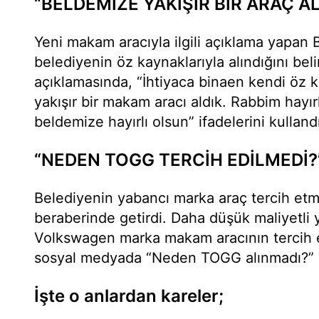
“BELDEMİZE YAKIŞIR BİR ARAÇ AL
Yeni makam aracıyla ilgili açıklama yapan B
belediyenin öz kaynaklarıyla alındığını belirt
açıklamasında, “İhtiyaca binaen kendi öz 
yakışır bir makam aracı aldık. Rabbim hayırla
beldemize hayırlı olsun” ifadelerini kulland
“NEDEN TOGG TERCİH EDİLMEDİ?
Belediyenin yabancı marka araç tercih etme
beraberinde getirdi. Daha düşük maliyetli 
Volkswagen marka makam aracının tercih e
sosyal medyada “Neden TOGG alınmadı?” 
İşte o anlardan kareler;