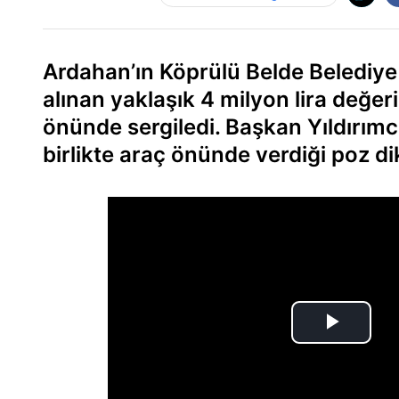
Ardahan’ın Köprülü Belde Belediye
alınan yaklaşık 4 milyon lira değe
önünde sergiledi. Başkan Yıldırımcı
birlikte araç önünde verdiği poz di