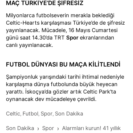
MAÇ TÜRKİYE’DE ŞİFRESİZ
Milyonlarca futbolseverin merakla beklediği
Celtic-Hearts karşılaşması Türkiye’de de şifresiz
yayınlanacak. Mücadele, 16 Mayıs Cumartesi
günü saat 14.30’da TRT
Spor
ekranlarından
canlı yayınlanacak.
FUTBOL DÜNYASI BU MAÇA KİLİTLENDİ
Şampiyonluk yarışındaki tarihi ihtimal nedeniyle
karşılaşma dünya futbolunda büyük heyecan
yarattı. İskoçya’da gözler artık Celtic Park’ta
oynanacak dev mücadeleye çevrildi.
Celtic
Futbol
Spor
Son Dakika
,
,
,
Son Dakika
›
Spor
›
Alarmları kurun! 41 yıllık