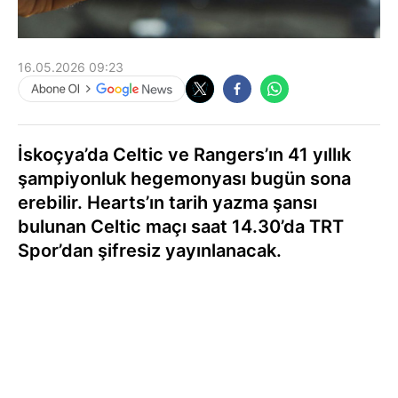
16.05.2026 09:23
İskoçya’da Celtic ve Rangers’ın 41 yıllık
şampiyonluk hegemonyası bugün sona
erebilir. Hearts’ın tarih yazma şansı
bulunan Celtic maçı saat 14.30’da TRT
Spor’dan şifresiz yayınlanacak.