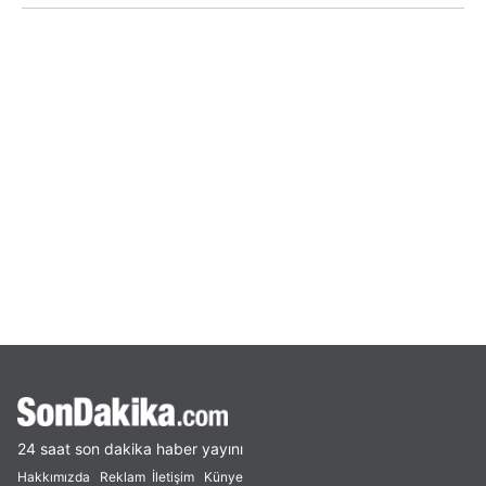
24 saat son dakika haber yayını
Hakkımızda
Reklam
İletişim
Künye