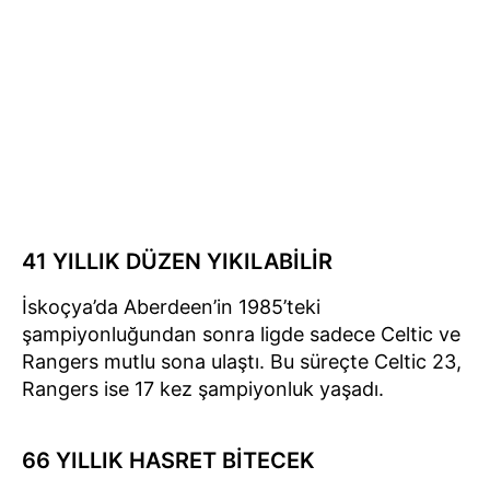
41 YILLIK DÜZEN YIKILABİLİR
İskoçya’da Aberdeen’in 1985’teki
şampiyonluğundan sonra ligde sadece Celtic ve
Rangers mutlu sona ulaştı. Bu süreçte Celtic 23,
Rangers ise 17 kez şampiyonluk yaşadı.
66 YILLIK HASRET BİTECEK