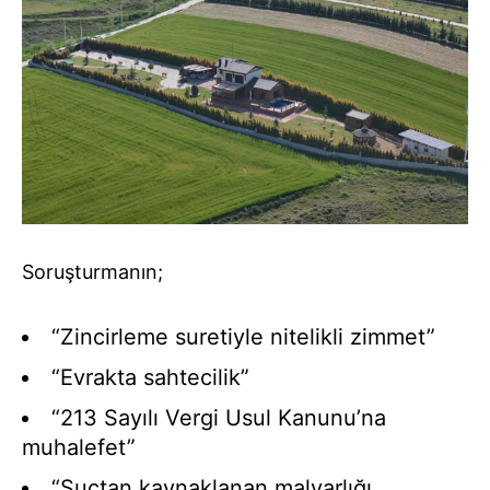
Soruşturmanın;
“Zincirleme suretiyle nitelikli zimmet”
“Evrakta sahtecilik”
“213 Sayılı Vergi Usul Kanunu’na
muhalefet”
“Suçtan kaynaklanan malvarlığı