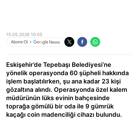
15.05.2026 10:05
Eskişehir’de Tepebaşı Belediyesi’ne
yönelik operasyonda 60 şüpheli hakkında
işlem başlatılırken, şu ana kadar 23 kişi
gözaltına alındı. Operasyonda özel kalem
müdürünün lüks evinin bahçesinde
toprağa gömülü bir oda ile 9 gümrük
kaçağı coin madenciliği cihazı bulundu.