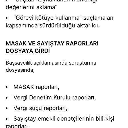
değerlerini aklama”
“Görevi kötüye kullanma” suçlamaları
kapsamında sürdürüldüğü aktarıldı.
MASAK VE SAYIŞTAY RAPORLARI
DOSYAYA GİRDİ
Başsavcılık açıklamasında soruşturma
dosyasında;
MASAK raporları,
Vergi Denetim Kurulu raporları,
Vergi suçu raporları,
Sayıştay emekli denetçilerinin bilirkişi
raporları,