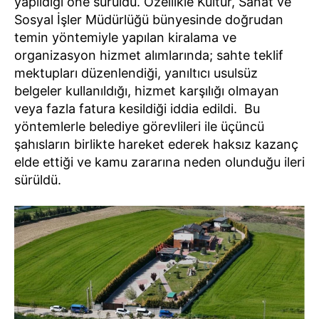
yapıldığı öne sürüldü. Özellikle Kültür, Sanat ve
Sosyal İşler Müdürlüğü bünyesinde doğrudan
temin yöntemiyle yapılan kiralama ve
organizasyon hizmet alımlarında; sahte teklif
mektupları düzenlendiği, yanıltıcı usulsüz
belgeler kullanıldığı, hizmet karşılığı olmayan
veya fazla fatura kesildiği iddia edildi. Bu
yöntemlerle belediye görevlileri ile üçüncü
şahısların birlikte hareket ederek haksız kazanç
elde ettiği ve kamu zararına neden olunduğu ileri
sürüldü.