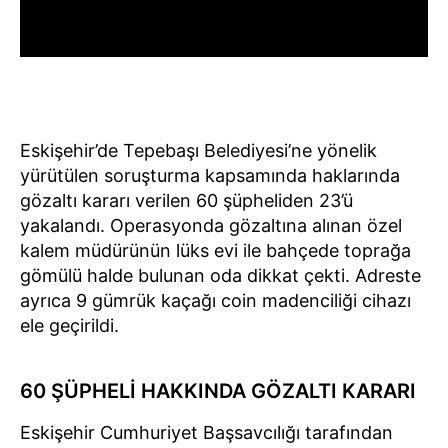
Eskişehir’de Tepebaşı Belediyesi’ne yönelik
yürütülen soruşturma kapsamında haklarında
gözaltı kararı verilen 60 şüpheliden 23’ü
yakalandı. Operasyonda gözaltına alınan özel
kalem müdürünün lüks evi ile bahçede toprağa
gömülü halde bulunan oda dikkat çekti. Adreste
ayrıca 9 gümrük kaçağı coin madenciliği cihazı
ele geçirildi.
60 ŞÜPHELİ HAKKINDA GÖZALTI KARARI
Eskişehir Cumhuriyet Başsavcılığı tarafından