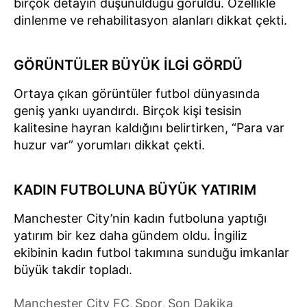
birçok detayın düşünüldüğü görüldü. Özellikle
dinlenme ve rehabilitasyon alanları dikkat çekti.
GÖRÜNTÜLER BÜYÜK İLGİ GÖRDÜ
Ortaya çıkan görüntüler futbol dünyasında
geniş yankı uyandırdı. Birçok kişi tesisin
kalitesine hayran kaldığını belirtirken, “Para var
huzur var” yorumları dikkat çekti.
KADIN FUTBOLUNA BÜYÜK YATIRIM
Manchester City’nin kadın futboluna yaptığı
yatırım bir kez daha gündem oldu. İngiliz
ekibinin kadın futbol takımına sunduğu imkanlar
büyük takdir topladı.
Manchester City FC
Spor
Son Dakika
,
,