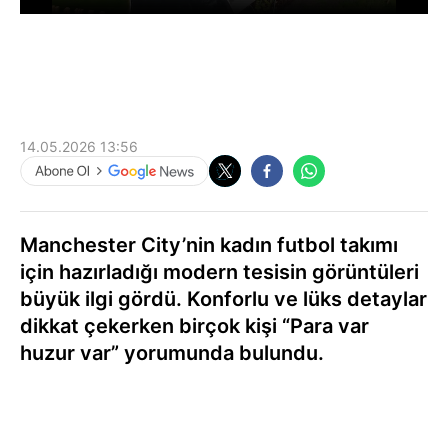
14.05.2026 13:56
Manchester City’nin kadın futbol takımı
için hazırladığı modern tesisin görüntüleri
büyük ilgi gördü. Konforlu ve lüks detaylar
dikkat çekerken birçok kişi “Para var
huzur var” yorumunda bulundu.