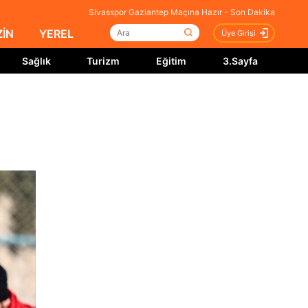
Sivasspor Gaziantep Maçına Hazır - Son Dakika
İN
YEREL
Üye Girişi
Sağlık
Turizm
Eğitim
3.Sayfa