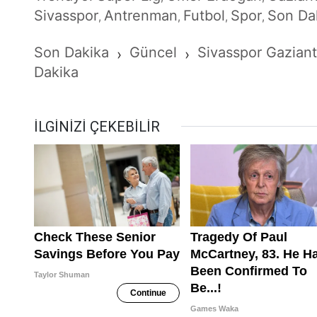
Sivasspor
Antrenman
Futbol
Spor
Son Da
,
,
,
,
Son Dakika
Güncel
Sivasspor Gazian
›
›
Dakika