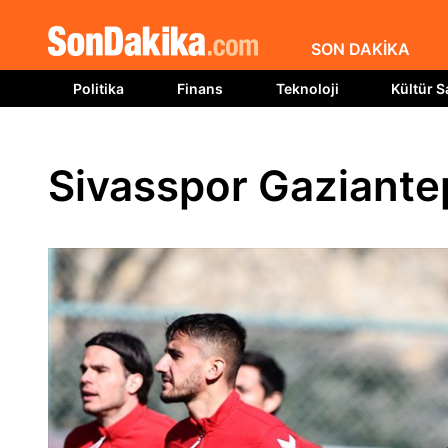
SON DAKİKA
Politika
Finans
Teknoloji
Kültür S
Sivasspor Gaziante