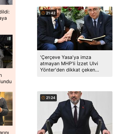
ildi:
21:42
taya
'Çerçeve Yasa'ya imza
atmayan MHP'li İzzet Ulvi
Yönter'den dikkat çeken
n
paylaşım: Bir canım var...
lundu
21:24
rını