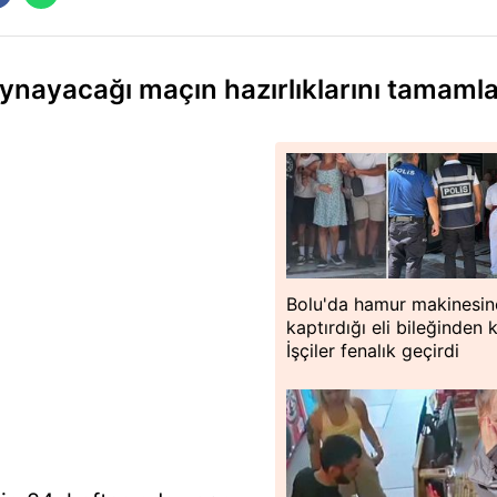
oynayacağı maçın hazırlıklarını tamamla
Bolu'da hamur makinesin
kaptırdığı eli bileğinden 
İşçiler fenalık geçirdi