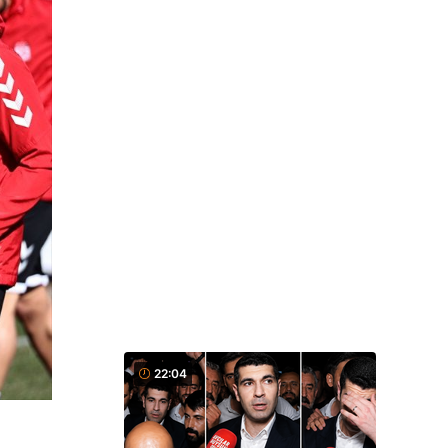
22:04