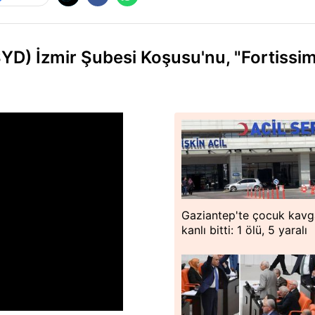
SYD) İzmir Şubesi Koşusu'nu, "Fortiss
Gaziantep'te çocuk kavg
kanlı bitti: 1 ölü, 5 yaralı