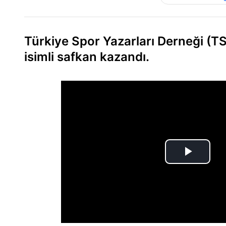
Türkiye Spor Yazarları Derneği (T
isimli safkan kazandı.