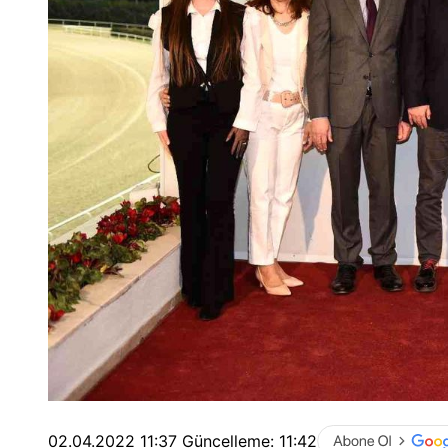
02.04.2022 11:37
Güncelleme:
11:42