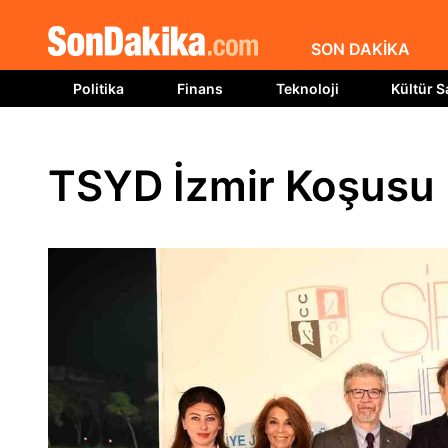
SON DAKİKA
Politika
Finans
Teknoloji
Kültür S
TSYD İzmir Koşusu 